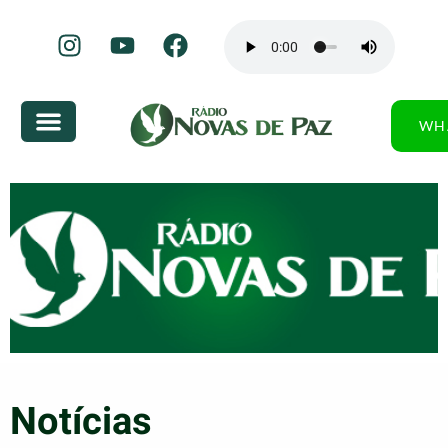
WH
Notícias