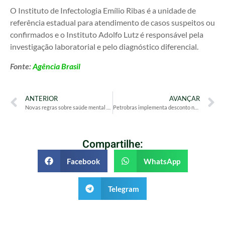
O Instituto de Infectologia Emílio Ribas é a unidade de
referência estadual para atendimento de casos suspeitos ou
confirmados e o Instituto Adolfo Lutz é responsável pela
investigação laboratorial e pelo diagnóstico diferencial.
Fonte:
Agência Brasil
ANTERIOR
AVANÇAR
Novas regras sobre saúde mental no trabalho entram em vigor e exigem mudança cultural nas empresas
Petrobras implementa desconto no diesel a partir desta segunda-feira
Compartilhe:
Facebook
WhatsApp
Telegram