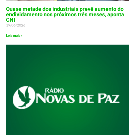
Quase metade dos industriais prevê aumento do
endividamento nos próximos três meses, aponta
CNI
19/06/2026
Leia mais »