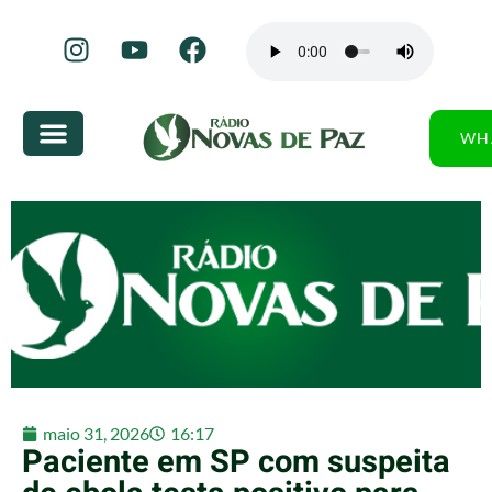
WH
maio 31, 2026
16:17
Paciente em SP com suspeita