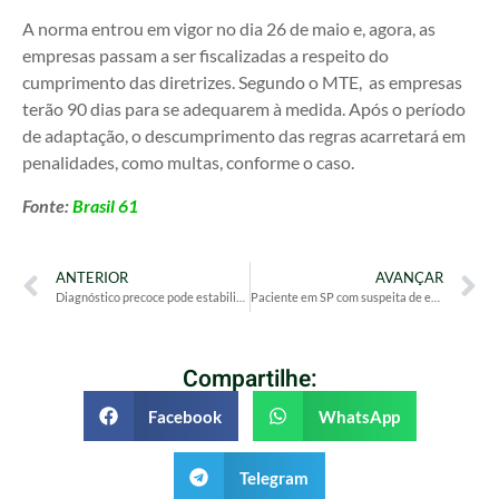
A norma entrou em vigor no dia 26 de maio e, agora, as
empresas passam a ser fiscalizadas a respeito do
cumprimento das diretrizes. Segundo o MTE, as empresas
terão 90 dias para se adequarem à medida. Após o período
de adaptação, o descumprimento das regras acarretará em
penalidades, como multas, conforme o caso.
Fonte:
Brasil 61
ANTERIOR
AVANÇAR
Diagnóstico precoce pode estabilizar progressão da esclerose múltipla
Paciente em SP com suspeita de ebola testa positivo para meningite
Compartilhe:
Facebook
WhatsApp
Telegram