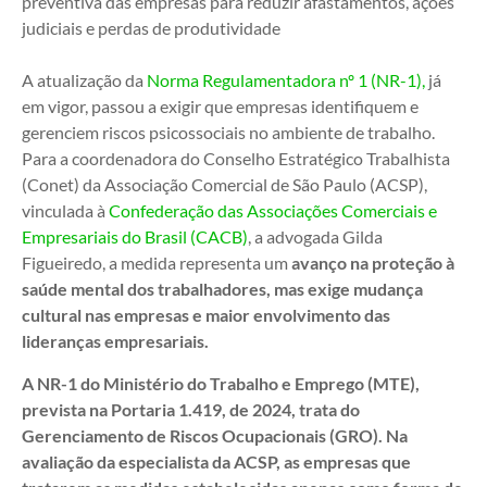
preventiva das empresas para reduzir afastamentos, ações
judiciais e perdas de produtividade
A atualização da
Norma Regulamentadora nº 1 (NR-1),
já
em vigor, passou a exigir que empresas identifiquem e
gerenciem riscos psicossociais no ambiente de trabalho.
Para a coordenadora do Conselho Estratégico Trabalhista
(Conet) da Associação Comercial de São Paulo (ACSP),
vinculada à
Confederação das Associações Comerciais e
Empresariais do Brasil (CACB)
, a advogada Gilda
Figueiredo, a medida representa um
avanço na proteção à
saúde mental dos trabalhadores, mas exige mudança
cultural nas empresas e maior envolvimento das
lideranças empresariais.
A NR-1 do Ministério do Trabalho e Emprego (MTE),
prevista na Portaria 1.419, de 2024, trata do
Gerenciamento de Riscos Ocupacionais (GRO). Na
avaliação da especialista da ACSP, as empresas que