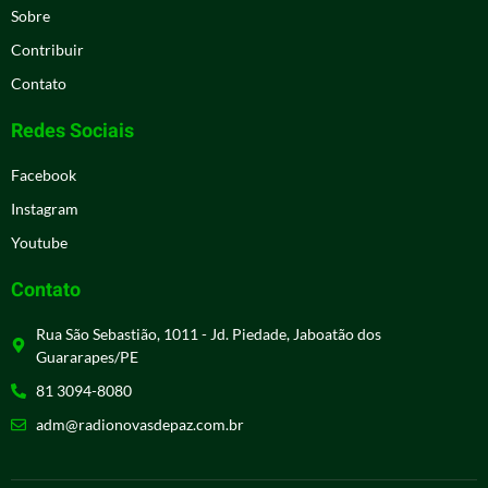
Sobre
Contribuir
Contato
Redes Sociais
Facebook
Instagram
Youtube
Contato
Rua São Sebastião, 1011 - Jd. Piedade, Jaboatão dos
Guararapes/PE
81 3094-8080
adm@radionovasdepaz.com.br