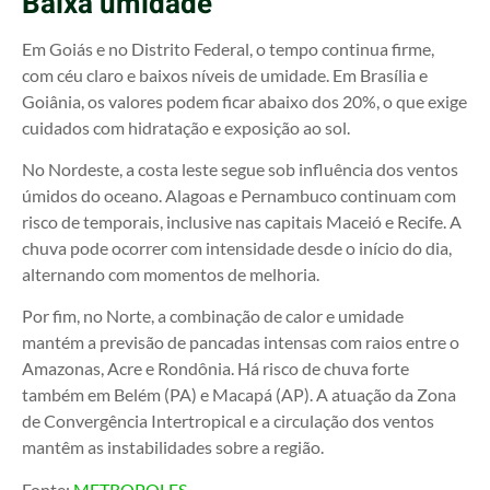
Baixa umidade
Em Goiás e no Distrito Federal, o tempo continua firme,
com céu claro e baixos níveis de umidade. Em Brasília e
Goiânia, os valores podem ficar abaixo dos 20%, o que exige
cuidados com hidratação e exposição ao sol.
No Nordeste, a costa leste segue sob influência dos ventos
úmidos do oceano. Alagoas e Pernambuco continuam com
risco de temporais, inclusive nas capitais Maceió e Recife. A
chuva pode ocorrer com intensidade desde o início do dia,
alternando com momentos de melhoria.
Por fim, no Norte, a combinação de calor e umidade
mantém a previsão de pancadas intensas com raios entre o
Amazonas, Acre e Rondônia. Há risco de chuva forte
também em Belém (PA) e Macapá (AP). A atuação da Zona
de Convergência Intertropical e a circulação dos ventos
mantêm as instabilidades sobre a região.
Fonte:
METROPOLES