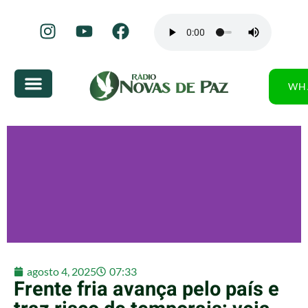
WH
agosto 4, 2025
07:33
Frente fria avança pelo país e