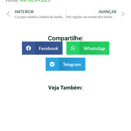
ANTERIOR
AVANÇAR
Cirurgia robótica inédita de joelho e quadril é feita no Centro-Oeste
Três regiões do estado têm alerta de chuva da Apac; confira
Compartilhe:
Facebook
WhatsApp
Telegram
Veja Também: