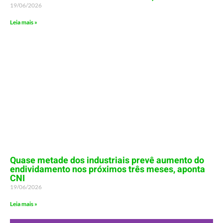
19/06/2026
Leia mais »
Quase metade dos industriais prevê aumento do
endividamento nos próximos três meses, aponta
CNI
19/06/2026
Leia mais »