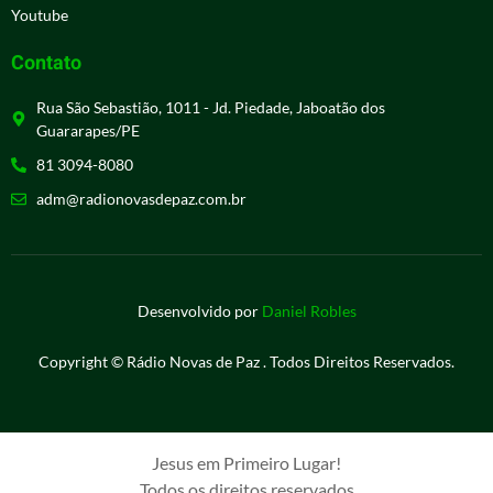
Youtube
Contato
Rua São Sebastião, 1011 - Jd. Piedade, Jaboatão dos
Guararapes/PE
81 3094-8080
adm@radionovasdepaz.com.br
Desenvolvido por
Daniel Robles
Copyright © Rádio Novas de Paz . Todos Direitos Reservados.
Jesus em Primeiro Lugar!
Todos os direitos reservados