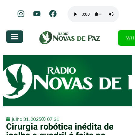
WH
julho 31, 2025
07:31
Cirurgia robótica inédita de