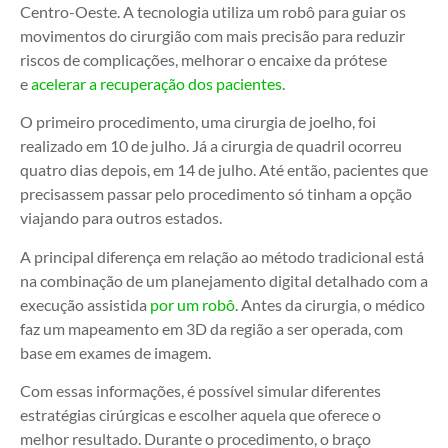
Centro-Oeste. A tecnologia utiliza um robô para guiar os
movimentos do cirurgião com mais precisão para reduzir
riscos de complicações, melhorar o encaixe da prótese
e
acelerar a recuperação dos pacientes
.
O primeiro procedimento, uma cirurgia de joelho, foi
realizado em 10 de julho. Já a cirurgia de quadril ocorreu
quatro dias depois, em 14 de julho. Até então, pacientes que
precisassem passar pelo procedimento só tinham a opção
viajando para outros estados.
A principal diferença em relação ao método tradicional está
na combinação de um planejamento digital detalhado com a
execução assistida
por um robô
. Antes da cirurgia, o médico
faz um mapeamento em 3D da região a ser operada, com
base em exames de imagem.
Com essas informações, é possível simular diferentes
estratégias cirúrgicas e escolher aquela que oferece o
melhor resultado. Durante o procedimento, o braço