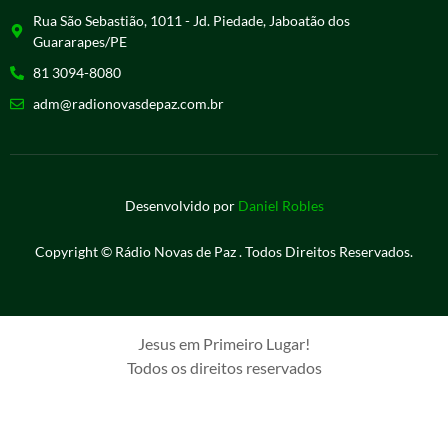
Rua São Sebastião, 1011 - Jd. Piedade, Jaboatão dos
Guararapes/PE
81 3094-8080
adm@radionovasdepaz.com.br
Desenvolvido por
Daniel Robles
Copyright © Rádio Novas de Paz . Todos Direitos Reservados.
Jesus em Primeiro Lugar!
Todos os direitos reservados