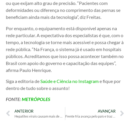
ou que exijam alto grau de precisão. “Pacientes com
deformidades ou diferença no comprimento das pernas se
beneficiam ainda mais da tecnologia”, diz Freitas.
Por enquanto, o equipamento está disponível apenas na
rede particular. A expectativa dos especialistas é que, com o
tempo, a tecnologia se torne mais acessível e possa chegar à
rede pública. “Na França, o sistema já é usado em hospitais
públicos. Acreditamos que isso possa acontecer também no
Brasil com apoio do governo e capacitação das equipes”,
afirma Paulo Henrique.
Siga a editoria de
Saúde e Ciência no Instagram
e fique por
dentro de tudo sobre o assunto!
FONTE:
METRÓPOLES
ANTERIOR
AVANÇAR
Hepatites virais causam mais de mil mortes em 2024 no Brasil
Frente fria avança pelo país e traz risco de temporais; veja previsão