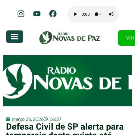
WH
março 26, 2026
16:37
Defesa Civil de SP alerta para