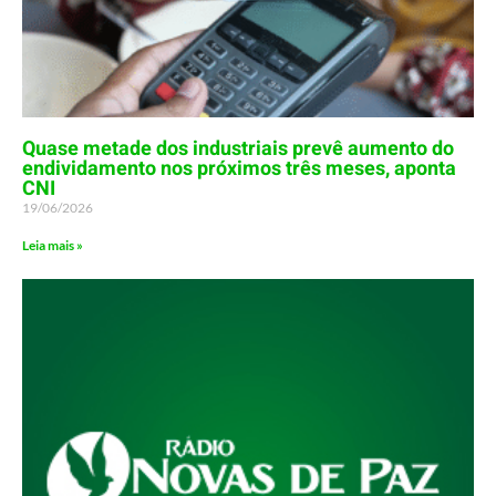
Quase metade dos industriais prevê aumento do
endividamento nos próximos três meses, aponta
CNI
19/06/2026
Leia mais »