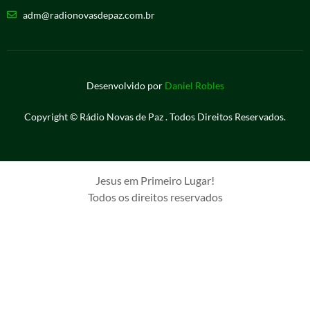
adm@radionovasdepaz.com.br
Desenvolvido por
Daniel Robles
Copyright © Rádio Novas de Paz . Todos Direitos Reservados.
Jesus em Primeiro Lugar!
Todos os direitos reservados