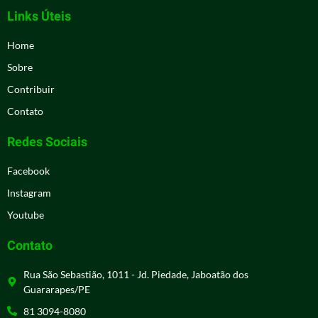
Links Úteis
Home
Sobre
Contribuir
Contato
Redes Sociais
Facebook
Instagram
Youtube
Contato
Rua São Sebastião, 1011 - Jd. Piedade, Jaboatão dos
Guararapes/PE
81 3094-8080