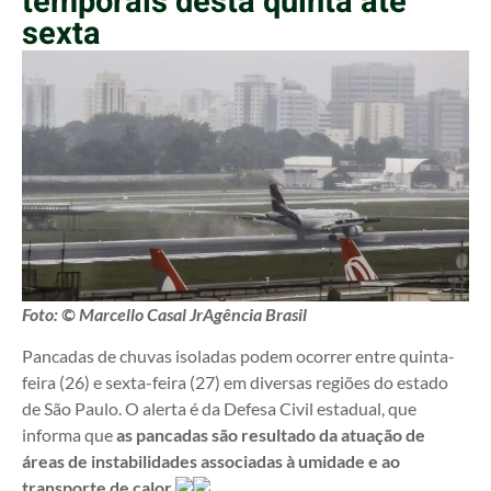
temporais desta quinta até
sexta
Foto: © Marcello Casal JrAgência Brasil
Pancadas de chuvas isoladas podem ocorrer entre quinta-
feira (26) e sexta-feira (27) em diversas regiões do estado
de São Paulo. O alerta é da Defesa Civil estadual, que
informa que
as pancadas são resultado da atuação de
áreas de instabilidades associadas à umidade e ao
transporte de calor
.