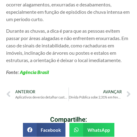
ocorrer alagamentos, enxurradas e desabamentos,
especialmente em função de episódios de chuva intensa em
um período curto.
Durante as chuvas, a dica é para que as pessoas evitem
passar por áreas alagadas e não enfrentem enxurradas. Em
caso de sinais de instabilidade, como rachaduras em
imóveis, inclinação de árvores ou postes e estalos em
estruturas, a orientação é deixar o local imediatamente.
Fonte:
Agência Brasil
ANTERIOR
AVANÇAR
Aplicativos deverão detalhar custos das corridas aos consumidores
Dívida Pública sobe 2,31% em fevereiro e supera R$ 8,8 trilhões
Compartilhe:
Facebook
WhatsApp