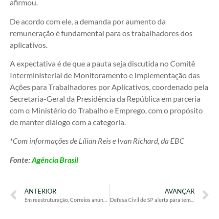
afirmou.
De acordo com ele, a demanda por aumento da
remuneração é fundamental para os trabalhadores dos
aplicativos.
A expectativa é de que a pauta seja discutida no Comitê
Interministerial de Monitoramento e Implementação das
Ações para Trabalhadores por Aplicativos, coordenado pela
Secretaria-Geral da Presidência da República em parceria
com o Ministério do Trabalho e Emprego, com o propósito
de manter diálogo com a categoria.
*Com informações de Lílian Reis e Ivan Richard, da EBC
Fonte:
Agência Brasil
ANTERIOR
AVANÇAR
Em reestruturação, Correios anunciam escala 12×36 em alguns setores
Defesa Civil de SP alerta para temporais desta quinta até sexta