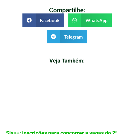
Compartilhe:
Facebook
WhatsApp
Telegram
Veja Também:
Sisu+: inscrições para concorrer a vagas do 2º