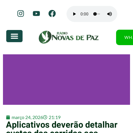
WH
março 24, 2026
21:19
Aplicativos deverão detalhar