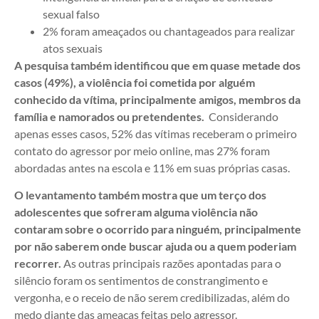
sexual falso
2% foram ameaçados ou chantageados para realizar
atos sexuais
A pesquisa também identificou que em quase metade dos
casos (49%), a violência foi cometida por alguém
conhecido da vítima, principalmente amigos, membros da
família e namorados ou pretendentes.
Considerando
apenas esses casos, 52% das vítimas receberam o primeiro
contato do agressor por meio online, mas 27% foram
abordadas antes na escola e 11% em suas próprias casas.
O levantamento também mostra que um terço dos
adolescentes que sofreram alguma violência não
contaram sobre o ocorrido para ninguém, principalmente
por não saberem onde buscar ajuda ou a quem poderiam
recorrer.
As outras principais razões apontadas para o
silêncio foram os sentimentos de constrangimento e
vergonha, e o receio de não serem credibilizadas, além do
medo diante das ameaças feitas pelo agressor.