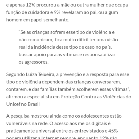
e apenas 12% procurou a mãe ou outra mulher que ocupa
função de cuidadora e 9% revelaram ao pai, ou algum
homem em papel semelhante.
“Se as crianças sofrem esse tipo de violência e
não comunicam, fica muito difícil ter uma visão
real da incidência desse tipo de caso no país,
buscar apoio para as vítimas e responsabilizar
os agressores.
Segundo Luiza Teixeira, a prevenção e a resposta para esse
tipo de violência dependem das crianças conversarem,
contarem, e das famílias também acolherem essas vítimas”,
afirmou a especialista em Proteção Contra as Violências do
Unicef no Brasil
A pesquisa mostrou ainda como os adolescentes estão
vulneráveis na rede. O acesso aos meios digitais é
praticamente universal entre os entrevistados e 45%
podem utilizar a Internet sempre, enquanto 12% são