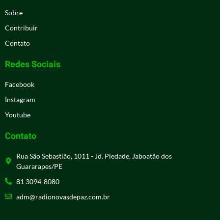
Sobre
Contribuir
Contato
Redes Sociais
Facebook
Instagram
Youtube
Contato
Rua São Sebastião, 1011 - Jd. Piedade, Jaboatão dos
Guararapes/PE
81 3094-8080
adm@radionovasdepaz.com.br