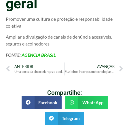
geral
Promover uma cultura de proteção e responsabilidade
coletiva
Ampliar a divulgação de canais de denúncia acessíveis,
seguros e acolhedores
FONTE:
AGÊNCIA BRASIL
ANTERIOR
AVANÇAR
Uma em cada cinco crianças e adolescentes tem sobrepeso ou obesidade
Fuzileiros incorporam tecnologias para defesa e auxílio em desastres
Compartilhe:
Facebook
WhatsApp
Telegram