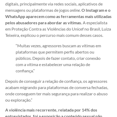
digitais, principalmente via redes sociais, aplicativos de
mensagens ou plataformas de jogos
online
.
O Instagram e o
WhatsApp aparecem como as ferramentas mais utilizadas
pelos abusadores para abordar as vítimas.
A especialista
em Proteção Contra as Violências do Unicef no Brasil, Luiza
Teixeira, explicou o percurso mais comum desses casos.
“Muitas vezes, agressores buscam as vítimas em
plataformas que permitem perfis abertos ou
públicos. Depois de fazer contato, criar conexão
com a vítima e estabelecer uma relação de
confiança.”
Depois de conseguir a relação de confiança, os agressores
acabam migrando para plataformas de conversa fechadas,
onde conseguem ter mais segurança para realizar o abuso
ou exploração.”
A violência mais recorrente, relatada por 14% dos
entrevistados, foi a exposição a conteúdo sexual não