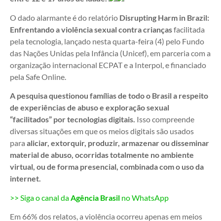
O dado alarmante é do relatório
Disrupting Harm in Brazil:
Enfrentando a violência sexual contra crianças
facilitada
pela tecnologia, lançado nesta quarta-feira (4) pelo Fundo
das Nações Unidas pela Infância (Unicef), em parceria com a
organização internacional ECPAT e a Interpol, e financiado
pela Safe Online.
A pesquisa questionou famílias de todo o Brasil a respeito
de experiências de abuso e exploração sexual
“facilitados” por tecnologias digitais.
Isso compreende
diversas situações em que os meios digitais são usados
para
aliciar, extorquir, produzir, armazenar ou disseminar
material de abuso, ocorridas totalmente no ambiente
virtual, ou de forma presencial, combinada com o uso da
internet.
>> Siga o canal da
Agência Brasil
no WhatsApp
Em 66% dos relatos, a violência ocorreu apenas em meios