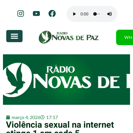
WH
março 4, 2026
17:17
Violência sexual na internet