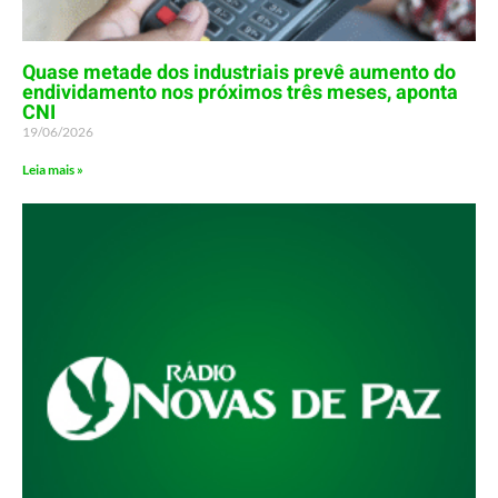
Quase metade dos industriais prevê aumento do
endividamento nos próximos três meses, aponta
CNI
19/06/2026
Leia mais »