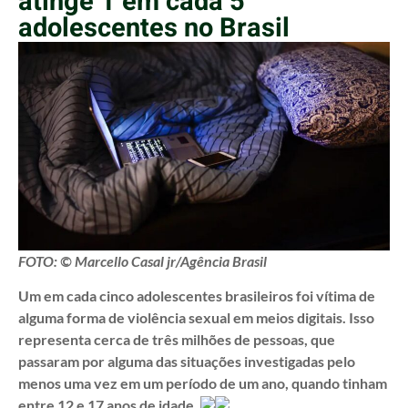
atinge 1 em cada 5
adolescentes no Brasil
FOTO: © Marcello Casal jr/Agência Brasil
Um em cada cinco adolescentes brasileiros foi vítima de
alguma forma de violência sexual em meios digitais. Isso
representa cerca de três milhões de pessoas, que
passaram por alguma das situações investigadas pelo
menos uma vez em um período de um ano, quando tinham
entre 12 e 17 anos de idade.