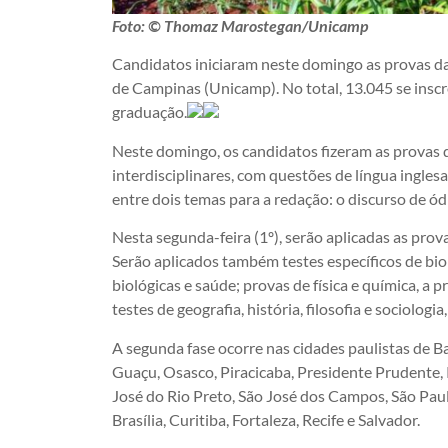
Foto: © Thomaz Marostegan/Unicamp
Candidatos iniciaram neste domingo as provas da
de Campinas (Unicamp). No total, 13.045 se insc
graduação.
Neste domingo, os candidatos fizeram as provas de
interdisciplinares, com questões de língua ingles
entre dois temas para a redação: o discurso de ód
Nesta segunda-feira (1º), serão aplicadas as prov
Serão aplicados também testes específicos de biol
biológicas e saúde; provas de física e química, a 
testes de geografia, história, filosofia e sociolog
A segunda fase ocorre nas cidades paulistas de B
Guaçu, Osasco, Piracicaba, Presidente Prudente, 
José do Rio Preto, São José dos Campos, São Paul
Brasília, Curitiba, Fortaleza, Recife e Salvador.