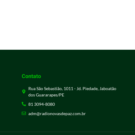
Contato
Rua São Sebastião, 1011 - Jd. Piedade, Jaboatão
dos Guararapes/PE
81 3094-8080
adm@radionovasdepaz.com.br