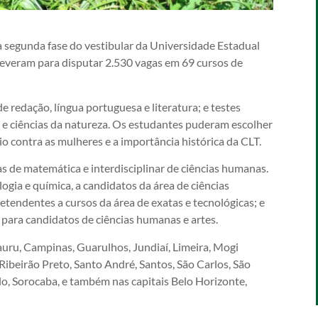
 segunda fase do vestibular da Universidade Estadual
reveram para disputar 2.530 vagas em 69 cursos de
 redação, língua portuguesa e literatura; e testes
a e ciências da natureza. Os estudantes puderam escolher
io contra as mulheres e a importância histórica da CLT.
as de matemática e interdisciplinar de ciências humanas.
ogia e química, a candidatos da área de ciências
pretendentes a cursos da área de exatas e tecnológicas; e
ia, para candidatos de ciências humanas e artes.
auru, Campinas, Guarulhos, Jundiaí, Limeira, Mogi
Ribeirão Preto, Santo André, Santos, São Carlos, São
o, Sorocaba, e também nas capitais Belo Horizonte,