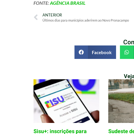
FONTE:
AGÊNCIA BRASIL
ANTERIOR
Últimos dias para municípios aderirem ao Novo Pronacampo
Com
Facebook
Vej
Sisu+: inscrições para
Sudeste d