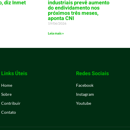
o, diz Inmet
industriais prevê aumento
do endividamento nos
próximos três meses,
aponta CNI
19/06/2026
Leia mais »
Links Úteis
Redes Sociais
Home
Facebook
Sobre
Instagram
Contribuir
Youtube
Contato