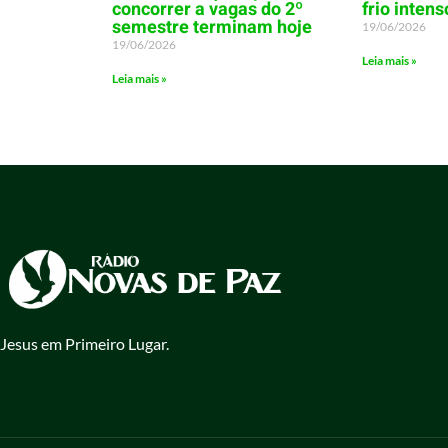
concorrer a vagas do 2º
frio intens
semestre terminam hoje
19/06/2026
19/06/2026
Leia mais »
Leia mais »
Jesus em Primeiro Lugar.