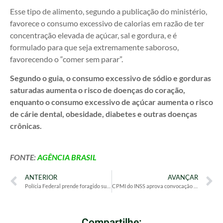
Esse tipo de alimento, segundo a publicação do ministério,
favorece o consumo excessivo de calorias em razão de ter
concentração elevada de açúcar, sal e gordura, e é
formulado para que seja extremamente saboroso,
favorecendo o “comer sem parar”.
Segundo o guia, o consumo excessivo de sódio e gorduras
saturadas aumenta o risco de doenças do coração,
enquanto o consumo excessivo de açúcar aumenta o risco
de cárie dental, obesidade, diabetes e outras doenças
crônicas.
FONTE:
AGÊNCIA BRASIL
ANTERIOR
AVANÇAR
Polícia Federal prende foragido suspeito de desvios no INSS
CPMI do INSS aprova convocação de cunhado e ex-namorada de Vorcaro
Compartilhe: