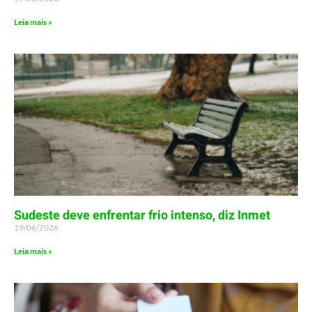
Leia mais »
Sudeste deve enfrentar frio intenso, diz Inmet
19/06/2026
Leia mais »