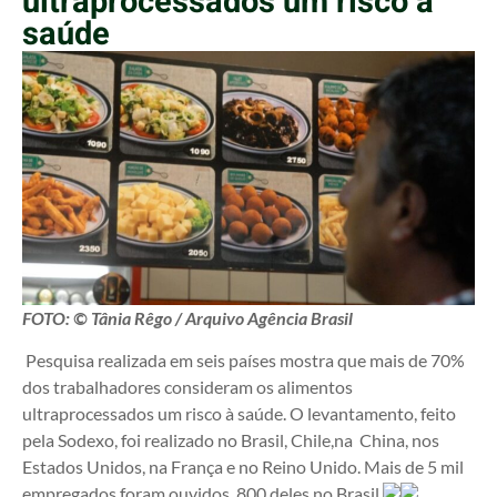
ultraprocessados um risco à
saúde
FOTO: © Tânia Rêgo / Arquivo Agência Brasil
Pesquisa realizada em seis países mostra que mais de 70%
dos trabalhadores consideram os alimentos
ultraprocessados um risco à saúde. O levantamento, feito
pela Sodexo, foi realizado no Brasil, Chile,na China, nos
Estados Unidos, na França e no Reino Unido. Mais de 5 mil
empregados foram ouvidos, 800 deles no Brasil.