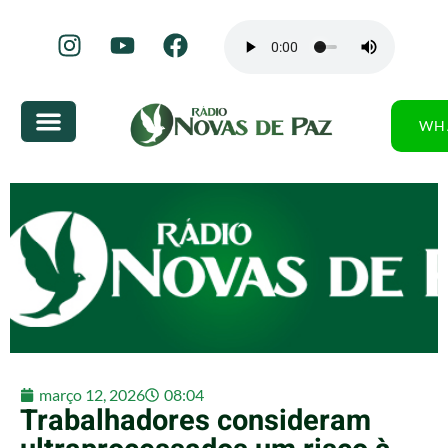
WH
março 12, 2026
08:04
Trabalhadores consideram