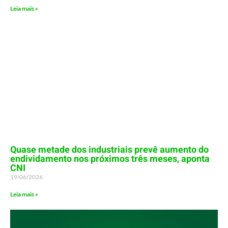
Leia mais »
Quase metade dos industriais prevê aumento do
endividamento nos próximos três meses, aponta
CNI
19/06/2026
Leia mais »