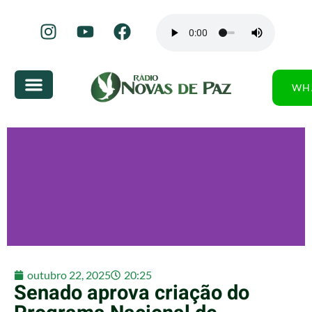
WH
outubro 22, 2025
20:25
Senado aprova criação do