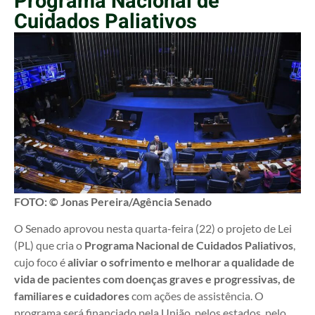
Programa Nacional de
Cuidados Paliativos
FOTO: © Jonas Pereira/Agência Senado
O Senado aprovou nesta quarta-feira (22) o projeto de Lei
(PL) que cria o
Programa Nacional de Cuidados Paliativos
,
cujo foco é
aliviar o sofrimento e melhorar a qualidade de
vida de pacientes com doenças graves e progressivas, de
familiares e cuidadores
com ações de assistência. O
programa será financiado pela União, pelos estados, pelo