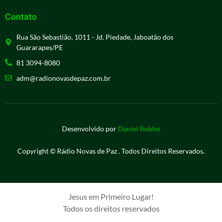
Contato
Rua São Sebastião, 1011 - Jd. Piedade, Jaboatão dos
Guararapes/PE
81 3094-8080
adm@radionovasdepaz.com.br
Desenvolvido por
Daniel Robles
Copyright © Rádio Novas de Paz . Todos Direitos Reservados.
Jesus em Primeiro Lugar!
Todos os direitos reservados