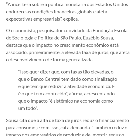
“A incerteza sobre a política monetária dos Estados Unidos
endurece as condições financeiras globais e afeta
expectativas empresariais”, explica.
O economista, pesquisador convidado da Fundação Escola
de Sociologia e Política de São Paulo, Euzébio Sousa,
destaca que o impacto no crescimento econômico está
associado, primeiramente, à elevada taxa de juros, que afeta
o desenvolvimento de forma generalizada.
“Isso quer dizer que, com taxas tão elevadas, o
que o Banco Central tem dado como sinalização
é que tem que reduzir a atividade econômica. E
é o que tem acontecido”, afirma, acrescentando
que o impacto “é sistêmico na economia como
um todo”.
Sousa cita que a alta de taxa de juros reduz o financiamento
para consumo, e com isso, cai a demanda. “Também reduz o
ímpeto dos empresários de produzir e de investir, reduz o