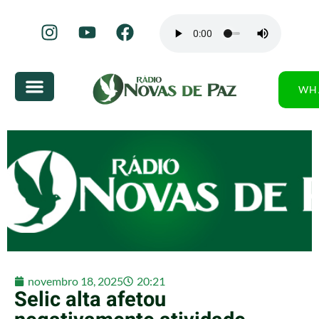
WH
novembro 18, 2025
20:21
Selic alta afetou