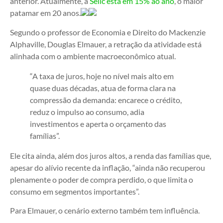
anterior. Atualmente, a
Selic está em 15% ao ano
, o maior
patamar em 20 anos.
Segundo o professor de Economia e Direito do Mackenzie
Alphaville, Douglas Elmauer, a retração da atividade está
alinhada com o ambiente macroeconômico atual.
“A taxa de juros, hoje no nível mais alto em
quase duas décadas, atua de forma clara na
compressão da demanda: encarece o crédito,
reduz o impulso ao consumo, adia
investimentos e aperta o orçamento das
famílias”.
Ele cita ainda, além dos juros altos, a renda das famílias que,
apesar do alívio recente da inflação, “ainda não recuperou
plenamente o poder de compra perdido, o que limita o
consumo em segmentos importantes”.
Para Elmauer, o cenário externo também tem influência.