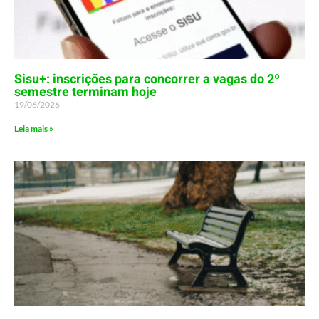
Sisu+: inscrições para concorrer a vagas do 2º
semestre terminam hoje
19/06/2026
Leia mais »