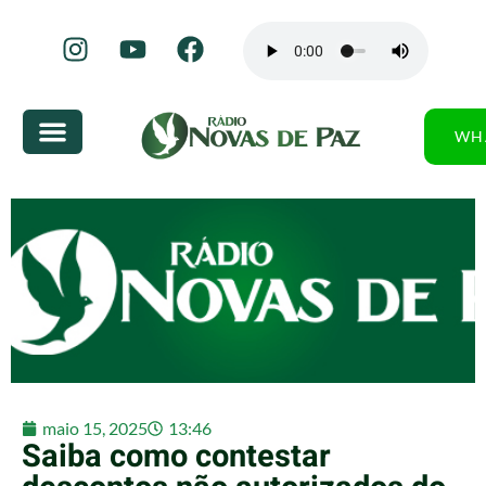
WH
maio 15, 2025
13:46
Saiba como contestar