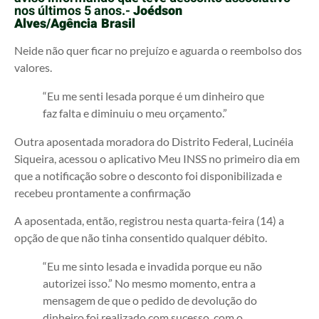
nos últimos 5 anos.-
Joédson
Alves/Agência Brasil
Neide não quer ficar no prejuízo e aguarda o reembolso dos
valores.
“Eu me senti lesada porque é um dinheiro que
faz falta e diminuiu o meu orçamento.”
Outra aposentada moradora do Distrito Federal, Lucinéia
Siqueira, acessou o aplicativo Meu INSS no primeiro dia em
que a notificação sobre o desconto foi disponibilizada e
recebeu prontamente a confirmação
A aposentada, então, registrou nesta quarta-feira (14) a
opção de que não tinha consentido qualquer débito.
“Eu me sinto lesada e invadida porque eu não
autorizei isso.” No mesmo momento, entra a
mensagem de que o pedido de devolução do
dinheiro foi realizado com sucesso, com o