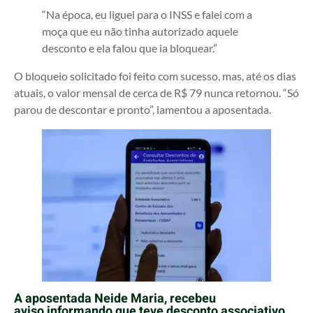
“Na época, eu liguei para o INSS e falei com a
moça que eu não tinha autorizado aquele
desconto e ela falou que ia bloquear.”
O bloqueio solicitado foi feito com sucesso, mas, até os dias
atuais, o valor mensal de cerca de R$ 79 nunca retornou. “Só
parou de descontar e pronto”, lamentou a aposentada.
A aposentada Neide Maria, recebeu
aviso informando que teve desconto associativo