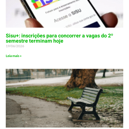
Sisu+: inscrições para concorrer a vagas do 2º
semestre terminam hoje
19/06/2026
Leia mais »