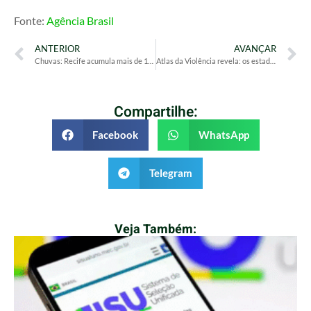
Fonte:
Agência Brasil
ANTERIOR
AVANÇAR
Chuvas: Recife acumula mais de 160 mm, suspende aulas e serviços não essenciais
Atlas da Violência revela: os estados mais e menos violentos do país
Compartilhe:
Facebook
WhatsApp
Telegram
Veja Também: