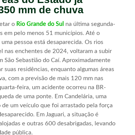
 350 mm de chuva
etar o
Rio Grande do Sul
na última segunda-
gos em pelo menos 51 municípios. Até o
 uma pessoa está desaparecida. Os rios
el nas enchentes de 2024, voltaram a subir
em São Sebastião do Caí. Aproximadamente
r suas residências, enquanto algumas áreas
va, com a previsão de mais 120 mm nas
uarta-feira, um acidente ocorreu na BR-
ueda de uma ponte. Em Candelária, uma
 de um veículo que foi arrastado pela força
esaparecido. Em Jaguari, a situação é
alojadas e outras 600 desabrigadas, levando
dade pública.