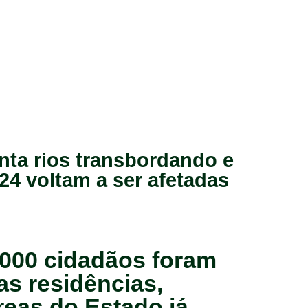
nta rios transbordando e
24 voltam a ser afetadas
000 cidadãos foram
as residências,
eas do Estado já