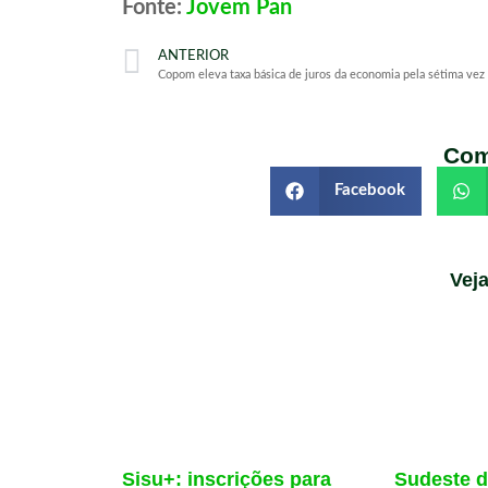
Fonte:
Jovem Pan
ANTERIOR
Com
Facebook
Vej
Sisu+: inscrições para
Sudeste d