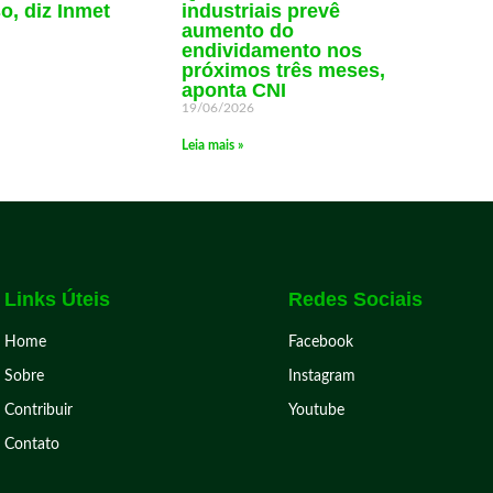
so, diz Inmet
industriais prevê
aumento do
endividamento nos
próximos três meses,
aponta CNI
19/06/2026
Leia mais »
Links Úteis
Redes Sociais
Home
Facebook
Sobre
Instagram
Contribuir
Youtube
Contato