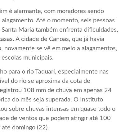
bém é alarmante, com moradores sendo
 alagamento. Até o momento, seis pessoas
 Santa Maria também enfrenta dificuldades,
asas. A cidade de Canoas, que já havia
o, novamente se vê em meio a alagamentos,
 escolas municipais.
ho para o rio Taquari, especialmente nas
ível do rio se aproxima da cota de
, registrou 108 mm de chuva em apenas 24
órica do mês seja superada. O Instituto
tou sobre chuvas intensas em quase todo o
idade de ventos que podem atingir até 100
 até domingo (22).