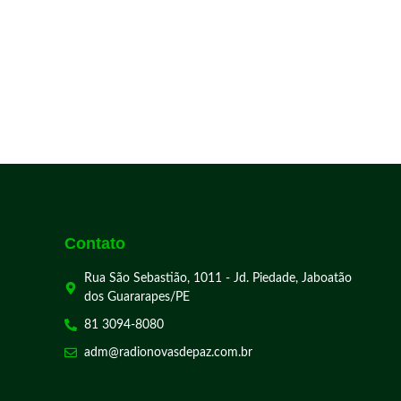
Contato
Rua São Sebastião, 1011 - Jd. Piedade, Jaboatão
dos Guararapes/PE
81 3094-8080
adm@radionovasdepaz.com.br