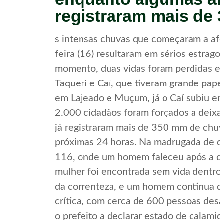
registraram mais de
s intensas chuvas que começaram a af
feira (16) resultaram em sérios estra
momento, duas vidas foram perdidas e
Taqueri e Caí, que tiveram grande pap
em Lajeado e Muçum, já o Caí subiu 
2.000 cidadãos foram forçados a deixa
já registraram mais de 350 mm de chu
próximas 24 horas. Na madrugada de q
116, onde um homem faleceu após a q
mulher foi encontrada sem vida dentro
da correnteza, e um homem continua d
crítica, com cerca de 600 pessoas des
o prefeito a declarar estado de calami