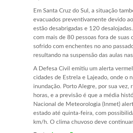
Em Santa Cruz do Sul, a situação tam
evacuados preventivamente devido ao
estão desabrigadas e 120 desalojadas.
com mais de 80 pessoas fora de suas c
sofrido com enchentes no ano passad
resultando na suspensão das aulas nas
A Defesa Civil emitiu um alerta vermel
cidades de Estrela e Lajeado, onde o n
inundação. Porto Alegre, por sua vez
horas, e a previsão é que a média hist
Nacional de Meteorologia (Inmet) aler
estado até quinta-feira, com possibil
km/h. O clima chuvoso deve continuar