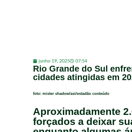
junho 19, 2025
07:54
Rio Grande do Sul enfre
cidades atingidas em 20
foto: mister shadow/asi/estadão conteúdo
Aproximadamente 2.
forçados a deixar su
enquanto algumas ár