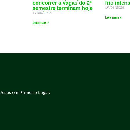
concorrer a vagas do 2º
frio inten
semestre terminam hoje
19/06/2026
19/06/2026
Leia mais »
Leia mais »
Jesus em Primeiro Lugar.