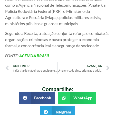
como a Agência Nacional de Telecomunicações (Anatel), a
Polícia Rodoviária Federal (PRF), o Ministério da
Agricultura e Pecuária (Mapa), polícias militares e civis,
ministérios públicos e guardas municipais.
Segundo a Receita, a atuação conjunta reforça o combate às
organizações criminosas e busca proteger a economia
formal, a concorrência leal e a segurança da sociedade.
FONTE:
AGÊNCIA BRASIL
ANTERIOR
AVANÇAR
Indústria de máquinas e equipamentos começa 2026 em desaceleração
Uma em cada cinco crianças e adolescentes tem sobrepeso ou obesidade
Compartilhe:
Facebook
WhatsApp
Telegram