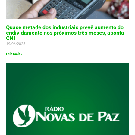
Quase metade dos industriais prevê aumento do
endividamento nos próximos três meses, aponta
CNI
19/06/2026
Leia mais »