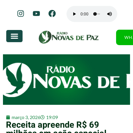
WH
março 3, 2026
19:09
Receita apreende R$ 69