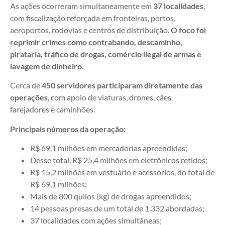
As ações ocorreram simultaneamente em
37 localidades
,
com fiscalização reforçada em fronteiras, portos,
aeroportos, rodovias e centros de distribuição.
O foco foi
reprimir crimes como contrabando, descaminho,
pirataria, tráfico de drogas, comércio ilegal de armas e
lavagem de dinheiro
.
Cerca de
450 servidores participaram diretamente das
operações
, com apoio de viaturas, drones, cães
farejadores e caminhões.
Principais números da operação:
R$ 69,1 milhões em mercadorias apreendidas;
Desse total, R$ 25,4 milhões em eletrônicos retidos;
R$ 15,2 milhões em vestuário e acessórios, do total de
R$ 69,1 milhões;
Mais de 800 quilos (kg) de drogas apreendidos;
14 pessoas presas de um total de 1.332 abordadas;
37 localidades com ações simultâneas;