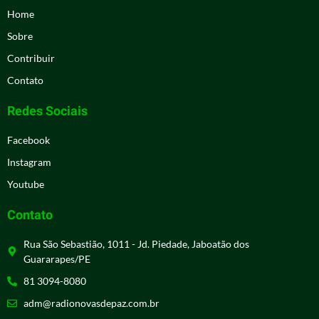
Home
Sobre
Contribuir
Contato
Redes Sociais
Facebook
Instagram
Youtube
Contato
Rua São Sebastião, 1011 - Jd. Piedade, Jaboatão dos
Guararapes/PE
81 3094-8080
adm@radionovasdepaz.com.br