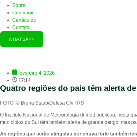
Sobre
Contribuir
Cenáculos
Contato
WHATSAPP
fevereiro 4, 2026
17:14
Quatro regiões do país têm alerta de
FOTO: © Bruna Staub/Defesa Civil RS
O Instituto Nacional de Meteorologia (Inmet) publicou, nesta qu
municípios do Sul têm também alerta de grande perigo, mas pa
As regiões que serão atingidas por chuva forte também terã