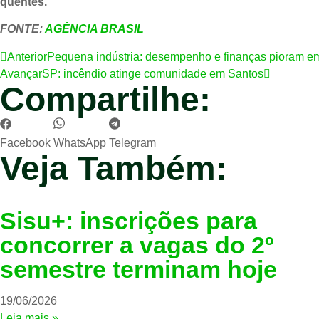
quentes.
FONTE:
AGÊNCIA BRASIL
Anterior
Pequena indústria: desempenho e finanças pioram e
Avançar
SP: incêndio atinge comunidade em Santos
Compartilhe:
Facebook
WhatsApp
Telegram
Veja Também:
Sisu+: inscrições para
concorrer a vagas do 2º
semestre terminam hoje
19/06/2026
Leia mais »