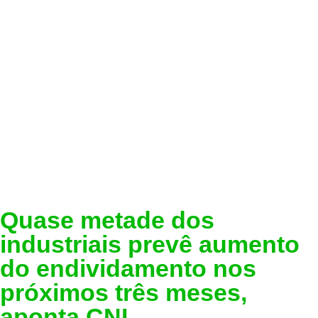
Quase metade dos
industriais prevê aumento
do endividamento nos
próximos três meses,
aponta CNI