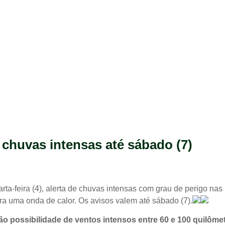
 chuvas intensas até sábado (7)
arta-feira (4), alerta de chuvas intensas com grau de perigo na
ra uma onda de calor. Os avisos valem até sábado (7).
o possibilidade de ventos intensos entre 60 e 100 quilômet