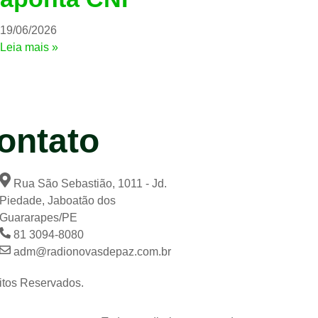
19/06/2026
Leia mais »
ontato
Rua São Sebastião, 1011 - Jd.
Piedade, Jaboatão dos
Guararapes/PE
81 3094-8080
adm@radionovasdepaz.com.br
itos Reservados.