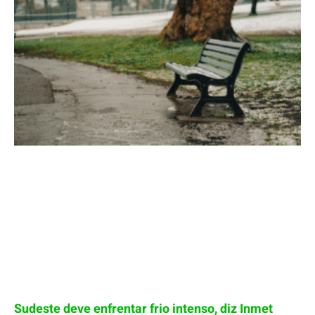
Sudeste deve enfrentar frio intenso, diz Inmet