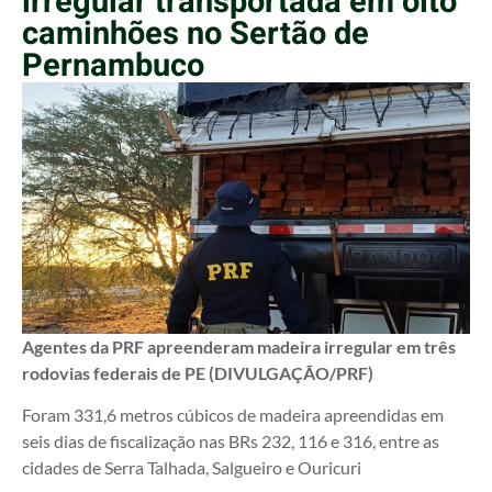
irregular transportada em oito
caminhões no Sertão de
Pernambuco
Agentes da PRF apreenderam madeira irregular em três
rodovias federais de PE (DIVULGAÇÃO/PRF)
Foram 331,6 metros cúbicos de madeira apreendidas em
seis dias de fiscalização nas BRs 232, 116 e 316, entre as
cidades de Serra Talhada, Salgueiro e Ouricuri