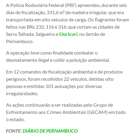
A Polícia Rodoviária Federal (PRF) apreendeu, durante seis
dias de fiscalização, 331,6 m³ de madeira irregular, que era
transportada em oito veículos de carga. Os flagrantes foram
feitos nas BRs 232, 116 e 316, que cortam as cidades de
Serra Talhada, Salgueiro e
Ouricuri
, no Sertão de
Pernambuco.
A operação teve como finalidade combater o
desmatamento ilegal e coibir a poluição ambiental.
Em 12 comandos de fiscalização ambiental e de produtos
perigosos, foram recolhidos 22 veículos, detidas oito
pessoas e emitidas 101 autuações por diversas
irregularidades.
As ações continuarão a ser realizadas pelo Grupo de
Enfrentamento aos Crimes Ambientais (GECAM) em todo
o estado.
FONTE:
DIÁRIO DE PERNAMBUCO