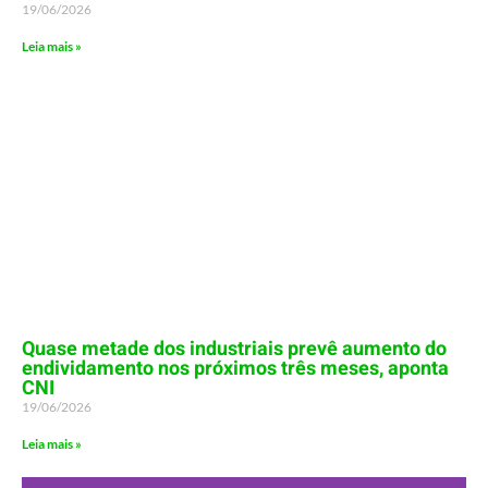
19/06/2026
Leia mais »
Quase metade dos industriais prevê aumento do
endividamento nos próximos três meses, aponta
CNI
19/06/2026
Leia mais »