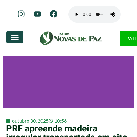
WH
outubro 30, 2025
10:56
PRF apreende madeira