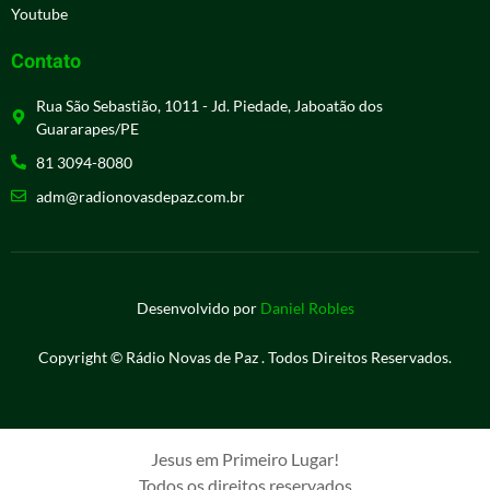
Youtube
Contato
Rua São Sebastião, 1011 - Jd. Piedade, Jaboatão dos
Guararapes/PE
81 3094-8080
adm@radionovasdepaz.com.br
Desenvolvido por
Daniel Robles
Copyright © Rádio Novas de Paz . Todos Direitos Reservados.
Jesus em Primeiro Lugar!
Todos os direitos reservados