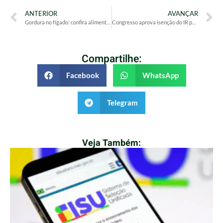
ANTERIOR
AVANÇAR
Gordura no fígado: confira alimentos benéficos para a saúde do órgão
Congresso aprova isenção do IR por tempo indeterminado
Compartilhe:
Facebook
WhatsApp
Telegram
Veja Também: