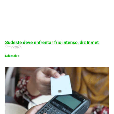
Sudeste deve enfrentar frio intenso, diz Inmet
19/06/2026
Leia mais »