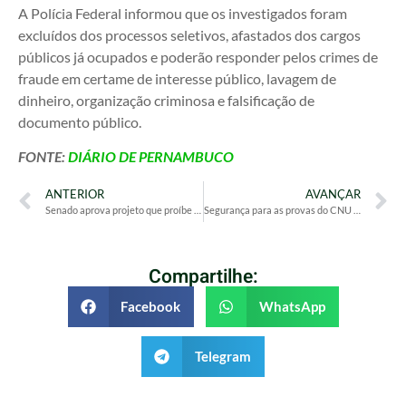
A Polícia Federal informou que os investigados foram
excluídos dos processos seletivos, afastados dos cargos
públicos já ocupados e poderão responder pelos crimes de
fraude em certame de interesse público, lavagem de
dinheiro, organização criminosa e falsificação de
documento público.
FONTE:
DIÁRIO DE PERNAMBUCO
ANTERIOR
AVANÇAR
Senado aprova projeto que proíbe empréstimo consignado não autorizado
Segurança para as provas do CNU no domingo é reforçada, após operação
Compartilhe:
Facebook
WhatsApp
Telegram