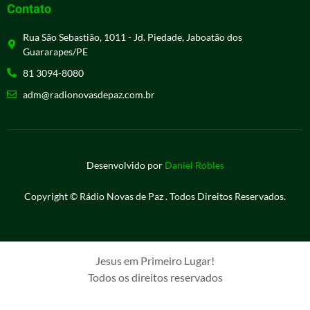
Contato
Rua São Sebastião, 1011 - Jd. Piedade, Jaboatão dos
Guararapes/PE
81 3094-8080
adm@radionovasdepaz.com.br
Desenvolvido por
Daniel Robles
Copyright © Rádio Novas de Paz . Todos Direitos Reservados.
Jesus em Primeiro Lugar!
Todos os direitos reservados