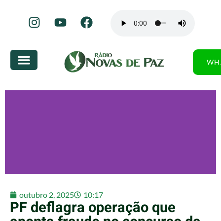
WH
outubro 2, 2025
10:17
PF deflagra operação que