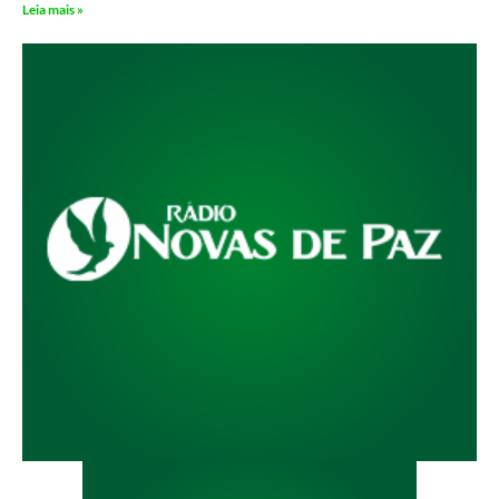
Leia mais »