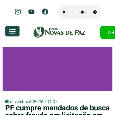
WH
novembro 6, 2025
11:37
PF cumpre mandados de busca