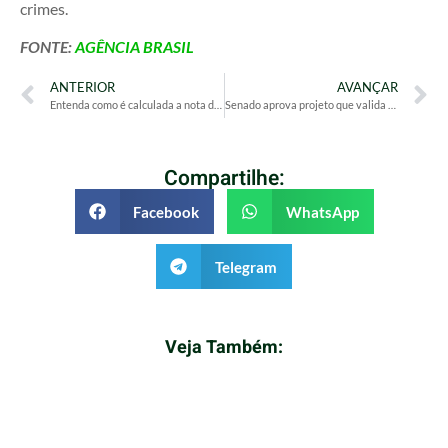
crimes.
FONTE:
AGÊNCIA BRASIL
ANTERIOR
AVANÇAR
Entenda como é calculada a nota das provas objetivas do Enem 2025
Senado aprova projeto que valida o registro de terras públicas em faixas de fronteiras
Compartilhe:
Facebook
WhatsApp
Telegram
Veja Também: