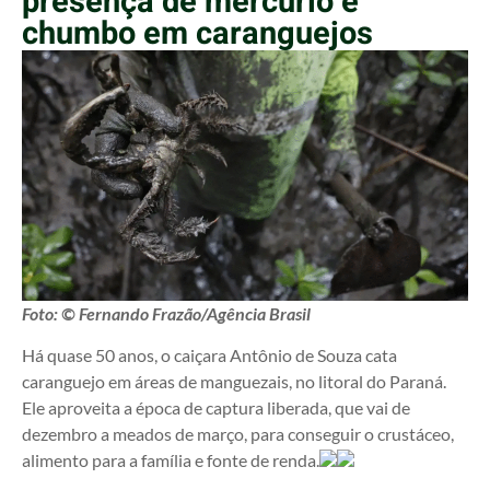
presença de mercúrio e
chumbo em caranguejos
Foto: © Fernando Frazão/Agência Brasil
Há quase 50 anos, o caiçara Antônio de Souza cata
caranguejo em áreas de manguezais, no litoral do Paraná.
Ele aproveita a época de captura liberada, que vai de
dezembro a meados de março, para conseguir o crustáceo,
alimento para a família e fonte de renda.