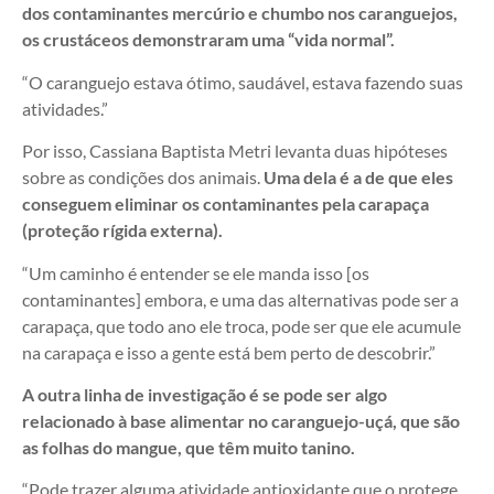
dos contaminantes mercúrio e chumbo nos caranguejos,
os crustáceos demonstraram uma “vida normal”.
“O caranguejo estava ótimo, saudável, estava fazendo suas
atividades.”
Por isso, Cassiana Baptista Metri levanta duas hipóteses
sobre as condições dos animais.
Uma dela é a de que eles
conseguem eliminar os contaminantes pela carapaça
(proteção rígida externa).
“Um caminho é entender se ele manda isso [os
contaminantes] embora, e uma das alternativas pode ser a
carapaça, que todo ano ele troca, pode ser que ele acumule
na carapaça e isso a gente está bem perto de descobrir.”
A outra linha de investigação é se pode ser algo
relacionado à base alimentar no caranguejo-uçá, que são
as folhas do mangue, que têm muito tanino.
“Pode trazer alguma atividade antioxidante que o protege.