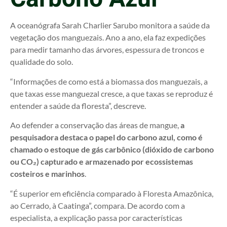
A oceanógrafa Sarah Charlier Sarubo monitora a saúde da
vegetação dos manguezais. Ano a ano, ela faz expedições
para medir tamanho das árvores, espessura de troncos e
qualidade do solo.
“Informações de como está a biomassa dos manguezais, a
que taxas esse manguezal cresce, a que taxas se reproduz é
entender a saúde da floresta”, descreve.
Ao defender a conservação das áreas de mangue,
a
pesquisadora destaca o papel do carbono azul, como é
chamado o estoque de gás carbônico (dióxido de carbono
ou CO₂) capturado e armazenado por ecossistemas
costeiros e marinhos
.
“É superior em eficiência comparado à Floresta Amazônica,
ao Cerrado, à Caatinga”, compara. De acordo com a
especialista, a explicação passa por características