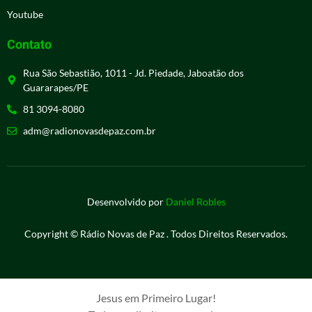
Youtube
Contato
Rua São Sebastião, 1011 - Jd. Piedade, Jaboatão dos
Guararapes/PE
81 3094-8080
adm@radionovasdepaz.com.br
Desenvolvido por
Daniel Robles
Copyright © Rádio Novas de Paz . Todos Direitos Reservados.
Jesus em Primeiro Lugar!