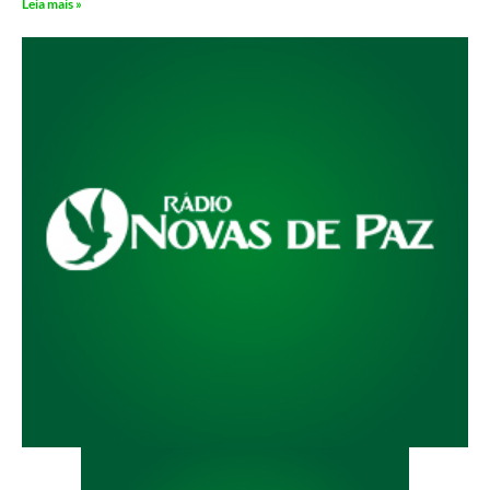
Leia mais »