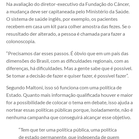
Na avaliação do diretor-executivo da Fundação do Câncer,
a mudança deve ser capitaneada pelo Ministério da Saúde.
O sistema de saúde inglês, por exemplo, os pacientes
recebem em casa um kit para colher amostra das fezes. Se o
resusltado der alterado, a pessoa é chamada para fazer a
colonoscopia.
“Precisamos dar esses passos. É óbvio que em um país das
dimensões do Brasil, com as dificuldades regionais, com as
diferenças, há dificuldades. Mas a gente sabe que é possível.
Se tomar a decisão de fazer e quiser fazer, é possível fazer”.
Segundo Maltoni, isso só funciona com uma política de
Estado. Quanto mais informação qualificada houver e maior
for a possibilidade de colocar o tema em debate, isso ajuda a
nortear essas políticas públicas porque, isoladamente, não é
nenhuma campanha que conseguirá alcançar esse objetivo.
“Tem que ter uma política pública, uma política
de estado permanente, que independa de quem