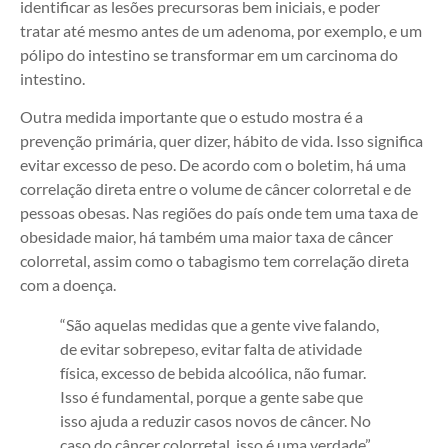
identificar as lesões precursoras bem iniciais, e poder
tratar até mesmo antes de um adenoma, por exemplo, e um
pólipo do intestino se transformar em um carcinoma do
intestino.
Outra medida importante que o estudo mostra é a
prevenção primária, quer dizer, hábito de vida. Isso significa
evitar excesso de peso. De acordo com o boletim, há uma
correlação direta entre o volume de câncer colorretal e de
pessoas obesas. Nas regiões do país onde tem uma taxa de
obesidade maior, há também uma maior taxa de câncer
colorretal, assim como o tabagismo tem correlação direta
com a doença.
“São aquelas medidas que a gente vive falando,
de evitar sobrepeso, evitar falta de atividade
física, excesso de bebida alcoólica, não fumar.
Isso é fundamental, porque a gente sabe que
isso ajuda a reduzir casos novos de câncer. No
caso do câncer colorretal, isso é uma verdade”,