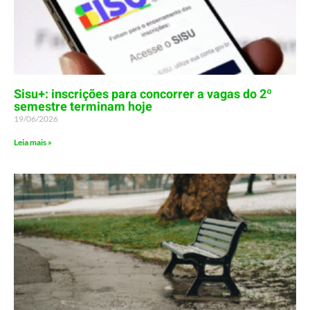
Sisu+: inscrições para concorrer a vagas do 2º
semestre terminam hoje
19/06/2026
Leia mais »