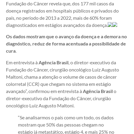
Fundação do Câncer revela que, dos 177 mil casos da
doença registrados em hospitais públicos e privados do
país, no período de 2013 a 2022, mais de 60% foram
diagnosticados em estágios avançados da doença.
Os dados mostram que o avanço da doença e a demora no
diagnóstico, reduz de forma acentuada a possibilidade de
cura
.
Em entrevista à
Agência Brasil
, o diretor-executivo da
Fundação do Câncer, cirurgião oncológico Luiz Augusto
Maltoni, chama a atenção o volume de casos de câncer
colorretal (CCR) que chegam no sistema em estágio
avançado”, confirmou em entrevista à
Agência Brasil
o
diretor-executivo da Fundação do Câncer, cirurgião
oncológico Luiz Augusto Maltoni.
“Se analisarmos o país como um todo, os dados
mostram que 50% das pessoas chegam no
estágio já metastático, estágio 4, e mais 25% no