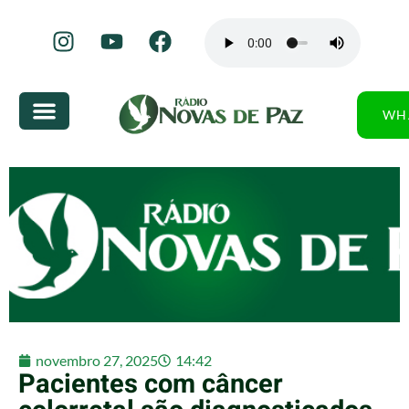
WH
novembro 27, 2025
14:42
Pacientes com câncer