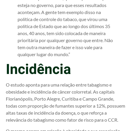
esteja no governo, para que esses resultados
aconteçam. A gente tem exemplo disso na
política de controle do tabaco, que virou uma
política de Estado que ao longo dos últimos 35
anos, 40 anos, tem sido colocada de maneira
prioritária por qualquer governo que entre. Não
tem outra maneira de fazer e isso vale para
qualquer lugar do mundo.”
Incidência
O estudo aponta para uma relação entre tabagismo e
obesidade e incidência de câncer colorretal. As capitais
Florianópolis, Porto Alegre, Curitiba e Campo Grande,
todas com proporção de fumantes superior a 12%, possuem
altas taxas de incidência da doença, o que reforça a
relevância do tabagismo como fator de risco para o CCR.
O mesmo ocorre em relação à obesidade e sua associação