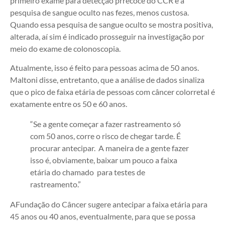
primeiro exame para detecção prrecoce do CCR é a
pesquisa de sangue oculto nas fezes, menos custosa.
Quando essa pesquisa de sangue oculto se mostra positiva,
alterada, aí sim é indicado prosseguir na investigação por
meio do exame de colonoscopia.
Atualmente, isso é feito para pessoas acima de 50 anos.
Maltoni disse, entretanto, que a análise de dados sinaliza
que o pico de faixa etária de pessoas com câncer colorretal é
exatamente entre os 50 e 60 anos.
“Se a gente começar a fazer rastreamento só
com 50 anos, corre o risco de chegar tarde. É
procurar antecipar. A maneira de a gente fazer
isso é, obviamente, baixar um pouco a faixa
etária do chamado para testes de
rastreamento.”
AFundação do Câncer sugere antecipar a faixa etária para
45 anos ou 40 anos, eventualmente, para que se possa