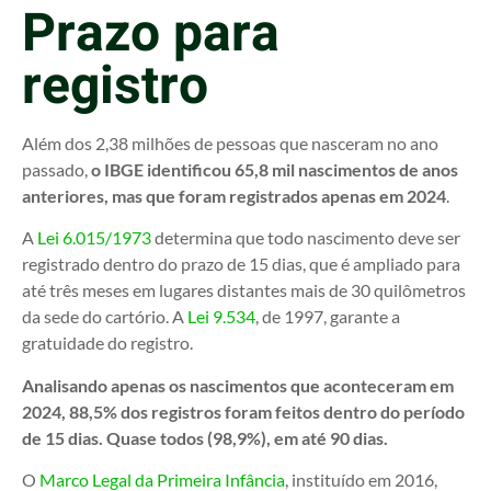
Prazo para
registro
Além dos 2,38 milhões de pessoas que nasceram no ano
passado,
o IBGE identificou 65,8 mil nascimentos de anos
anteriores, mas que foram registrados apenas em 2024
.
A
Lei 6.015/1973
determina que todo nascimento deve ser
registrado dentro do prazo de 15 dias, que é ampliado para
até três meses em lugares distantes mais de 30 quilômetros
da sede do cartório. A
Lei 9.534
, de 1997, garante a
gratuidade do registro.
Analisando apenas os nascimentos que aconteceram em
2024, 88,5% dos registros foram feitos dentro do período
de 15 dias. Quase todos (98,9%), em até 90 dias.
O
Marco Legal da Primeira Infância
, instituído em 2016,