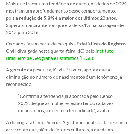
Mais que traçar uma tendência de queda, os dados de 2024
mostram um aprofundamento desse comportamento,
pois
a redução de 5,8% é a maior dos últimos 20 anos
.
Supera a marca anterior, que era de -5,1% na passagem de
2015 para 2016.
Os dados fazem parte da pesquisa
Estatísticas do Registro
Civil
, divulgada nesta quarta-feira (10) pelo
Instituto
Brasileiro de Geografia e Estatística (IBGE)
.
A gerente da pesquisa, Klivia Brayner, aponta que a
diminuição no número de nascimentos é um fenômeno já
reconhecido.
“Confirma a tendência já apontada pelo Censo
2022, de que as mulheres estão tendo cada vez
menos filhos, a queda da fecundidade”, avalia.
A demógrafa Cintia Simoes Agostinho, analista da pesquisa,
acrescenta que, além de fatores culturais, a queda no