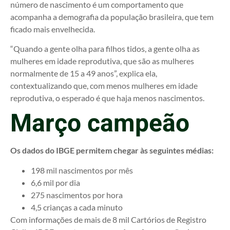
número de nascimento é um comportamento que
acompanha a demografia da população brasileira, que tem
ficado mais envelhecida.
“Quando a gente olha para filhos tidos, a gente olha as
mulheres em idade reprodutiva, que são as mulheres
normalmente de 15 a 49 anos”, explica ela,
contextualizando que, com menos mulheres em idade
reprodutiva, o esperado é que haja menos nascimentos.
Março campeão
Os dados do IBGE permitem chegar às seguintes médias:
198 mil nascimentos por mês
6,6 mil por dia
275 nascimentos por hora
4,5 crianças a cada minuto
Com informações de mais de 8 mil Cartórios de Registro