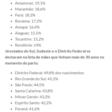
Amazonas: 19,1%
Maranhão: 18,6%
Pará: 18,3%
Roraima: 17,2%
Amapá: 16,4%
Alagoas: 15,5%
Tocantins: 15,2%
Rondônia: 14%
Já estados do Sul, Sudeste e o Distrito Federal se
destacam na lista de mães que tinham mais de 30 anos no
momento do parto.
Distrito Federal: 49,8% dos nascimentos
Rio Grande do Sul: 45,2%
São Paulo: 44,5%
Santa Catarina: 43,8%
Minas Gerais: 43,2%
Espírito Santo: 42,2%
Paraná: 41,6%