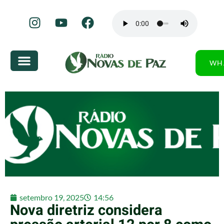
WH
setembro 19, 2025
14:56
Nova diretriz considera