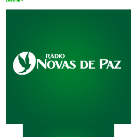
Leia mais »