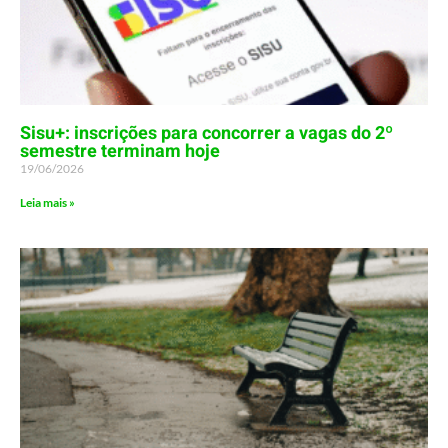
Sisu+: inscrições para concorrer a vagas do 2º
semestre terminam hoje
19/06/2026
Leia mais »