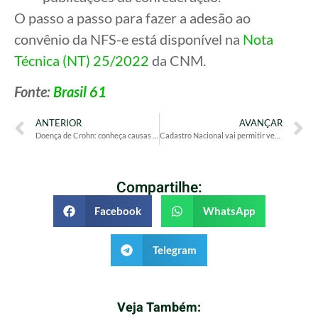
O passo a passo para fazer a adesão ao
convênio da NFS-e está disponível na
Nota
Técnica (NT) 25/2022
da CNM.
Fonte:
Brasil 61
ANTERIOR
AVANÇAR
Doença de Crohn: conheça causas e tratamentos da enfermidade
Cadastro Nacional vai permitir verificar se celular foi roubado
Compartilhe:
Facebook
WhatsApp
Telegram
Veja Também: