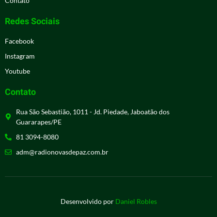
Contato
Redes Sociais
Facebook
Instagram
Youtube
Contato
Rua São Sebastião, 1011 - Jd. Piedade, Jaboatão dos
Guararapes/PE
81 3094-8080
adm@radionovasdepaz.com.br
Desenvolvido por
Daniel Robles