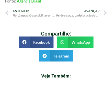
Fonte:
Agência Brasil
ANTERIOR
AVANÇAR
Rio: câmeras vão possibilitar um levantamento mais detalhado da fauna
Perdeu o prazo da declaração do imposto de renda? Saiba o que fazer
Compartilhe:
Facebook
WhatsApp
Telegram
Veja Também: