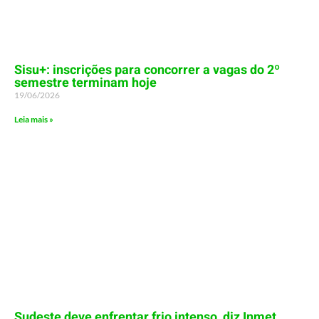
Sisu+: inscrições para concorrer a vagas do 2º
semestre terminam hoje
19/06/2026
Leia mais »
Sudeste deve enfrentar frio intenso, diz Inmet