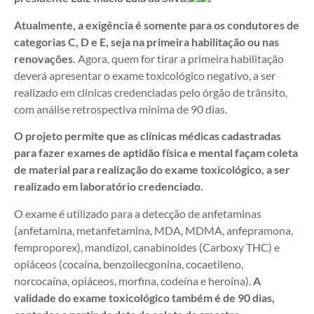
Atualmente, a exigência é somente para os condutores de
categorias C, D e E, seja na primeira habilitação ou nas
renovações.
Agora, quem for tirar a primeira habilitação
deverá apresentar o exame toxicológico negativo, a ser
realizado em clínicas credenciadas pelo órgão de trânsito,
com análise retrospectiva mínima de 90 dias.
O projeto permite que as clínicas médicas cadastradas
para fazer exames de aptidão física e mental façam coleta
de material para realização do exame toxicológico, a ser
realizado em laboratório credenciado.
O exame é utilizado para a detecção de anfetaminas
(anfetamina, metanfetamina, MDA, MDMA, anfepramona,
femproporex), mandizol, canabinoides (Carboxy THC) e
opiáceos (cocaína, benzoilecgonina, cocaetileno,
norcocaína, opiáceos, morfina, codeína e heroína).
A
validade do exame toxicológico também é de 90 dias,