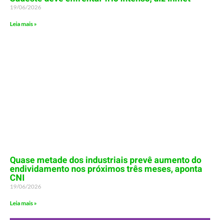
19/06/2026
Leia mais »
Quase metade dos industriais prevê aumento do
endividamento nos próximos três meses, aponta
CNI
19/06/2026
Leia mais »