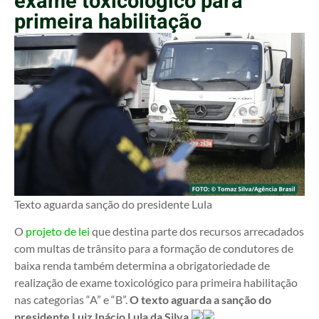
exame toxicológico para
primeira habilitação
Texto aguarda sanção do presidente Lula
O
projeto de lei
que destina parte dos recursos arrecadados
com multas de trânsito para a formação de condutores de
baixa renda também determina a obrigatoriedade de
realização de exame toxicológico para primeira habilitação
nas categorias “A” e “B”.
O texto aguarda a sanção do
presidente Luiz Inácio Lula da Silva.