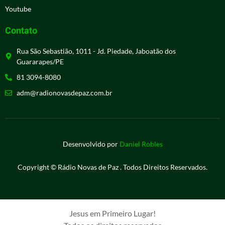
Youtube
Contato
Rua São Sebastião, 1011 - Jd. Piedade, Jaboatão dos
Guararapes/PE
81 3094-8080
adm@radionovasdepaz.com.br
Desenvolvido por
Daniel Robles
Copyright © Rádio Novas de Paz . Todos Direitos Reservados.
Jesus em Primeiro Lugar!