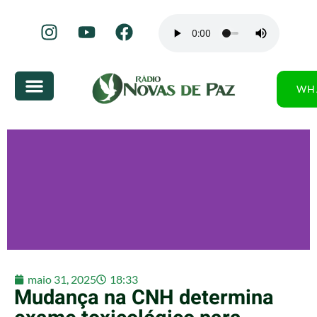
WH
maio 31, 2025
18:33
Mudança na CNH determina