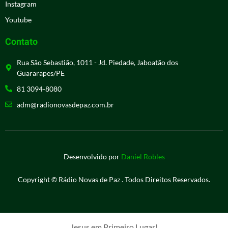
Instagram
Youtube
Contato
Rua São Sebastião, 1011 - Jd. Piedade, Jaboatão dos
Guararapes/PE
81 3094-8080
adm@radionovasdepaz.com.br
Desenvolvido por
Daniel Robles
Copyright © Rádio Novas de Paz . Todos Direitos Reservados.
Jesus em Primeiro Lugar!