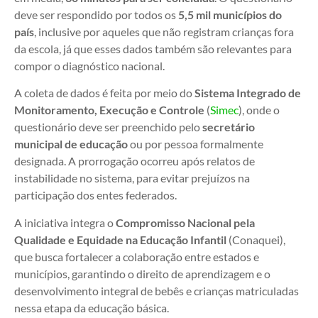
deve ser respondido por todos os
5,5 mil municípios do
país
, inclusive por aqueles que não registram crianças fora
da escola, já que esses dados também são relevantes para
compor o diagnóstico nacional.
A coleta de dados é feita por meio do
Sistema Integrado de
Monitoramento, Execução e Controle
(
Simec
), onde o
questionário deve ser preenchido pelo
secretário
municipal de educação
ou por pessoa formalmente
designada. A prorrogação ocorreu após relatos de
instabilidade no sistema, para evitar prejuízos na
participação dos entes federados.
A iniciativa integra o
Compromisso Nacional pela
Qualidade e Equidade na Educação Infantil
(Conaquei),
que busca fortalecer a colaboração entre estados e
municípios, garantindo o direito de aprendizagem e o
desenvolvimento integral de bebês e crianças matriculadas
nessa etapa da educação básica.