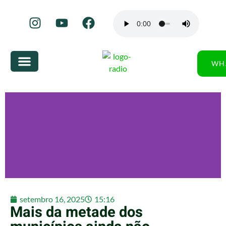
WH
setembro 16, 2025
15:16
Mais da metade dos