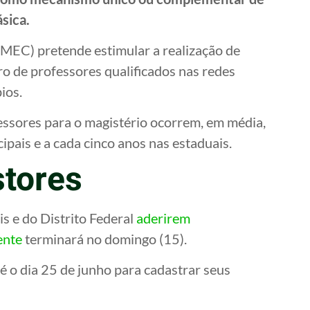
sica.
 (MEC) pretende estimular a realização de
o de professores qualificados nas redes
ios.
ssores para o magistério ocorrem, em média,
ipais e a cada cinco anos nas estaduais.
tores
s e do Distrito Federal
aderirem
ente
terminará no domingo (15).
é o dia 25 de junho para cadastrar seus