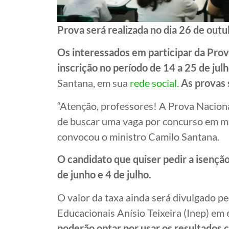
Prova será realizada no dia 26 de out
Os interessados em participar da Pro
inscrição no período de 14 a 25 de jul
Santana, em sua
rede social
.
As provas 
“Atenção, professores! A Prova Nacion
de buscar uma vaga por concurso em mil
convocou o ministro Camilo Santana.
O candidato que quiser pedir a isenção
de junho e 4 de julho.
O valor da taxa ainda será divulgado pe
Educacionais Anísio Teixeira (Inep) em 
poderão optar por usar os resultado