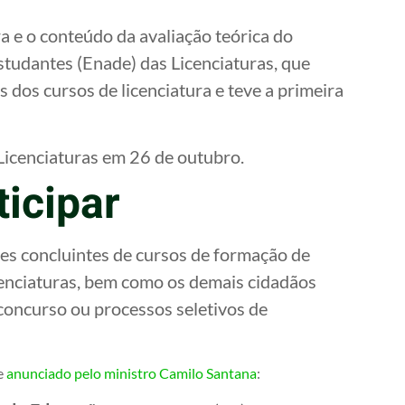
a e o conteúdo da avaliação teórica do
udantes (Enade) das Licenciaturas, que
 dos cursos de licenciatura e teve a primeira
 Licenciaturas em 26 de outubro.
icipar
es concluintes de cursos de formação de
cenciaturas, bem como os demais cidadãos
concurso ou processos seletivos de
e
anunciado pelo ministro Camilo Santana
: