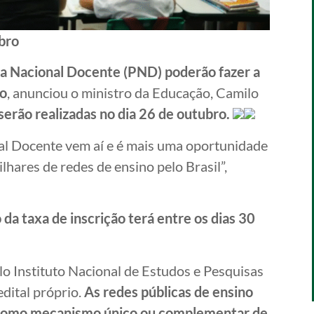
ubro
va Nacional Docente (PND) poderão fazer a
ho
, anunciou o
ministro da Educação, Camilo
serão realizadas no dia 26 de outubro.
al Docente vem aí e é mais uma oportunidade
hares de redes de ensino pelo Brasil”,
 da taxa de inscrição terá entre os dias 30
lo Instituto Nacional de Estudos e Pesquisas
edital próprio.
As redes públicas de ensino
s como mecanismo único ou complementar de