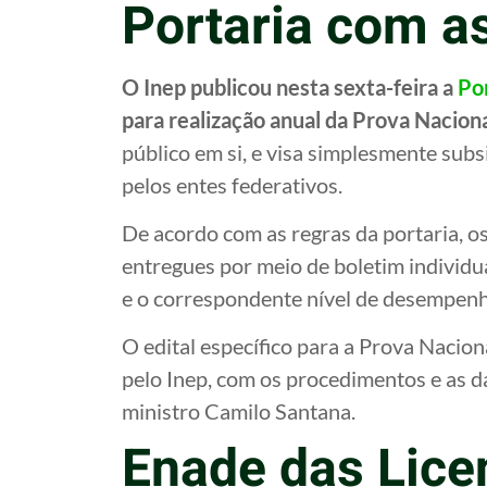
Portaria com a
O Inep publicou nesta sexta-feira a
Po
para realização anual da Prova Nacio
público em si, e visa simplesmente sub
pelos entes federativos.
De acordo com as regras da portaria, os
entregues por meio de boletim individu
e o correspondente nível de desempenh
O edital específico para a Prova Nacio
pelo Inep, com os procedimentos e as d
ministro Camilo Santana.
Enade das Lice