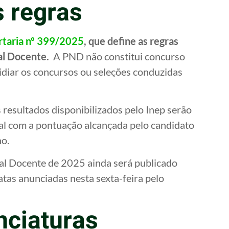
s regras
rtaria nº 399/2025
, que define as regras
nal Docente.
A PND não constitui concurso
sidiar os concursos ou seleções conduzidas
 resultados disponibilizados pelo Inep serão
al com a pontuação alcançada pelo candidato
o.
nal Docente de 2025 ainda será publicado
atas anunciadas nesta sexta-feira pelo
nciaturas