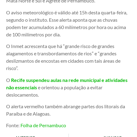
Mata Norte e Sul e Agrete de Pernambuco.
O aviso meteorológico é válido até 15h desta quarta-feira,
segundo o instituto. Esse alerta aponta que as chuvas
podem ter acumulados a 60 milímetros por hora ou acima
de 100 milímetros por dia.
O Inmet acrescenta que há “grande risco de grandes
alagamentos e transbordamentos de rios” e “grandes
deslizmantos de encostas em cidades com tais áreas de
risco”.
O
Recife suspendeu aulas na rede municipal e atividades
não essenciais
e orientou a população a evitar
deslocamentos.
O alerta vermelho também abrange partes dos litorais da
Paraíba e de Alagoas.
Fonte:
Folha de Pernambuco