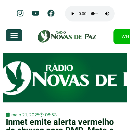
WH
maio 21, 2025
08:53
Inmet emite alerta vermelho