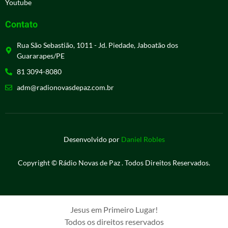
Youtube
Contato
Rua São Sebastião, 1011 - Jd. Piedade, Jaboatão dos
Guararapes/PE
81 3094-8080
adm@radionovasdepaz.com.br
Desenvolvido por
Daniel Robles
Copyright © Rádio Novas de Paz . Todos Direitos Reservados.
Jesus em Primeiro Lugar!
Todos os direitos reservados