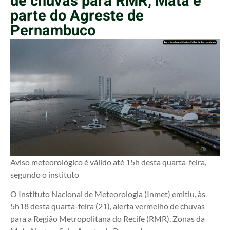
de chuvas para RMR, Mata e
parte do Agreste de
Pernambuco
Aviso meteorológico é válido até 15h desta quarta-feira,
segundo o instituto
O Instituto Nacional de Meteorologia (Inmet) emitiu, às
5h18 desta quarta-feira (21), alerta vermelho de chuvas
para a Região Metropolitana do Recife (RMR), Zonas da