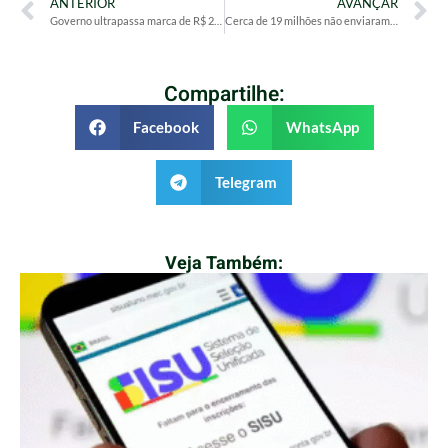
ANTERIOR
AVANÇAR
Governo ultrapassa marca de R$ 2 trilhões em gastos públicos em 2025
Cerca de 19 milhões não enviaram declaração do IR a dez dias do prazo
Compartilhe:
Facebook
WhatsApp
Telegram
Veja Também: