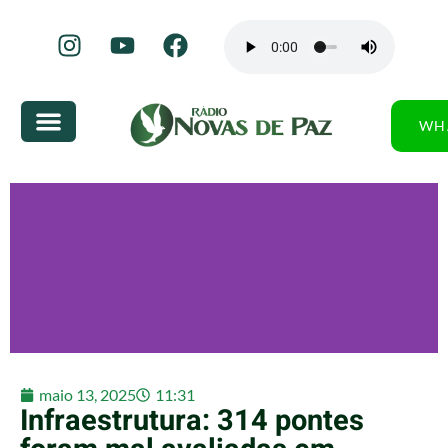
WH
maio 13, 2025
11:31
Infraestrutura: 314 pontes