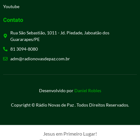
Youtube
Contato
Rua São Sebastião, 1011 - Jd. Piedade, Jaboatão dos
Guararapes/PE
81 3094-8080
adm@radionovasdepaz.com.br
Desenvolvido por
Daniel Robles
Copyright © Rádio Novas de Paz . Todos Direitos Reservados.
Jesus em Primeiro Lugar!