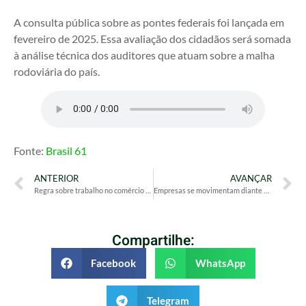
A consulta pública sobre as pontes federais foi lançada em
fevereiro de 2025. Essa avaliação dos cidadãos será somada
à análise técnica dos auditores que atuam sobre a malha
rodoviária do país.
Fonte:
Brasil 61
ANTERIOR
AVANÇAR
Regra sobre trabalho no comércio aos domingos e feriados entra em vigor em julho
Empresas se movimentam diante das incertezas da reforma tributária
Compartilhe:
Facebook
WhatsApp
Telegram