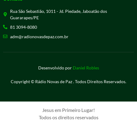
Rua São Sebastião, 1011 - Jd. Piedade, Jaboatão dos
Guararapes/PE
81 3094-8080
adm@radionovasdepaz.com.br
Desenvolvido por
Daniel Robles
Copyright © Rádio Novas de Paz . Todos Direitos Reservados.
Jesus em Primeiro Lugar!
Todos os direitos reservados