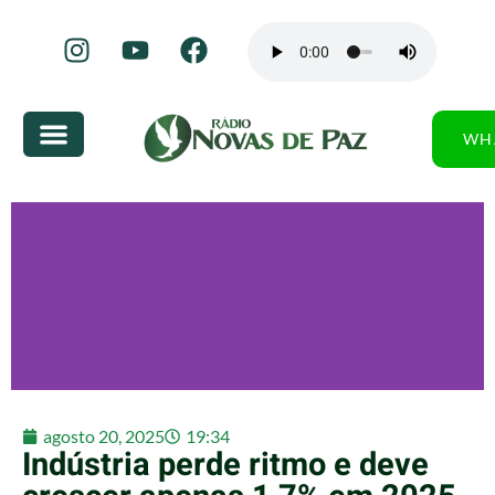
WH
agosto 20, 2025
19:34
Indústria perde ritmo e deve