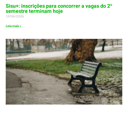
Sisu+: inscrições para concorrer a vagas do 2º
semestre terminam hoje
19/06/2026
Leia mais »