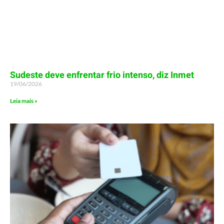
Sudeste deve enfrentar frio intenso, diz Inmet
19/06/2026
Leia mais »