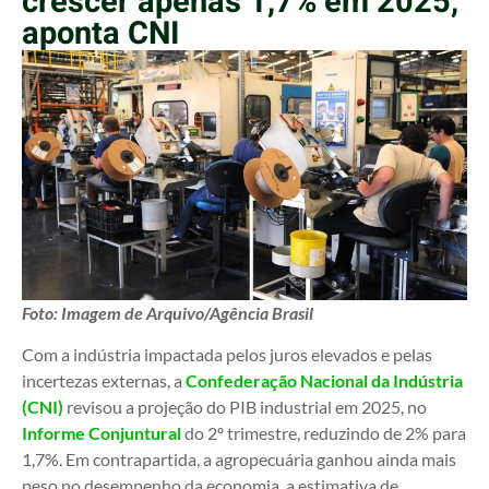
crescer apenas 1,7% em 2025,
aponta CNI
Foto: Imagem de Arquivo/Agência Brasil
Com a indústria impactada pelos juros elevados e pelas
incertezas externas, a
Confederação Nacional da Indústria
(CNI)
revisou a projeção do PIB industrial em 2025, no
Informe Conjuntural
do 2º trimestre, reduzindo de 2% para
1,7%. Em contrapartida, a agropecuária ganhou ainda mais
peso no desempenho da economia, a estimativa de