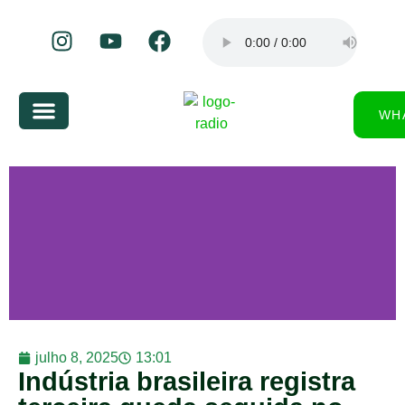
WH
julho 8, 2025
13:01
Indústria brasileira registra