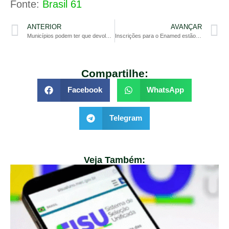
Fonte:
Brasil 61
ANTERIOR
AVANÇAR
Municípios podem ter que devolver R$ 3,6 bilhões por obras da educação canceladas
Inscrições para o Enamed estão abertas; prazo segue até 18 de julho
Compartilhe:
Facebook
WhatsApp
Telegram
Veja Também: