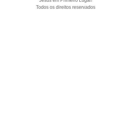
Jesus em Primeiro Lugar!
Todos os direitos reservados