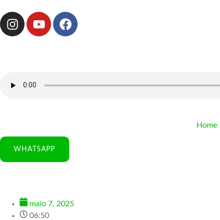
Home
WHATSAPP
maio 7, 2025
06:50