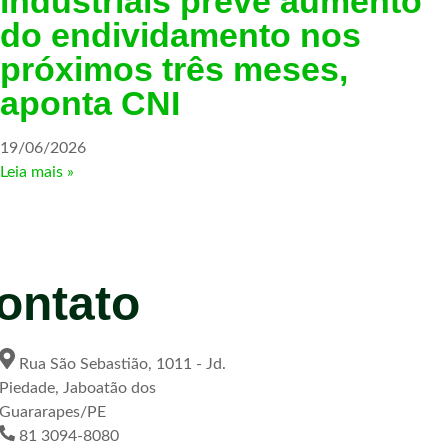
industriais prevê aumento
do endividamento nos
próximos três meses,
aponta CNI
19/06/2026
Leia mais »
ontato
Rua São Sebastião, 1011 - Jd.
Piedade, Jaboatão dos
Guararapes/PE
81 3094-8080