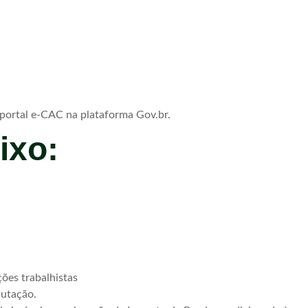
 portal e-CAC na plataforma Gov.br.
aixo:
ões trabalhistas
butação.