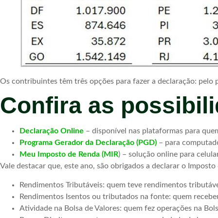
Os contribuintes têm três opções para fazer a declaração: pelo 
Confira as possibil
Declaração Online
– disponível nas plataformas para qu
Programa Gerador da Declaração (PGD)
– para computador
Meu Imposto de Renda (MIR
) – solução online para celula
Vale destacar que, este ano, são obrigados a declarar o Imposto 
Rendimentos Tributáveis: quem teve rendimentos tributáve
Rendimentos Isentos ou tributados na fonte: quem recebeu
Atividade na Bolsa de Valores: quem fez operações na Bols