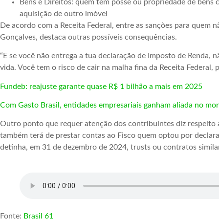
Bens e Direitos: quem tem posse ou propriedade de bens c
aquisição de outro imóvel
De acordo com a Receita Federal, entre as sanções para quem nã
Gonçalves, destaca outras possíveis consequências.
“E se você não entrega a tua declaração de Imposto de Renda, n
vida. Você tem o risco de cair na malha fina da Receita Federal,
Fundeb: reajuste garante quase R$ 1 bilhão a mais em 2025
Com Gasto Brasil, entidades empresariais ganham aliada no mo
Outro ponto que requer atenção dos contribuintes diz respeito 
também terá de prestar contas ao Fisco quem optou por declarar 
detinha, em 31 de dezembro de 2024, trusts ou contratos similare
Fonte:
Brasil 61