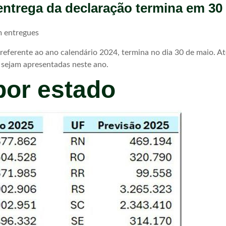
entrega da declaração termina em 30
m entregues
eferente ao ano calendário 2024, termina no dia 30 de maio. Até
s sejam apresentadas neste ano.
por estado