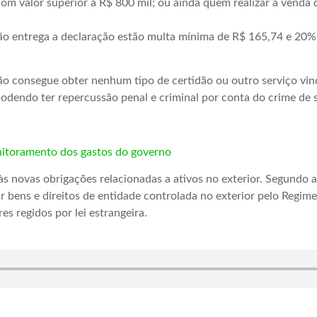
om valor superior a R$ 800 mil; ou ainda quem realizar a venda
o entrega a declaração estão multa mínima de R$ 165,74 e 20% d
ão consegue obter nenhum tipo de certidão ou outro serviço vinc
 podendo ter repercussão penal e criminal por conta do crime de 
nitoramento dos gastos do governo
às novas obrigações relacionadas a ativos no exterior. Segundo
bens e direitos de entidade controlada no exterior pelo Regime 
s regidos por lei estrangeira.