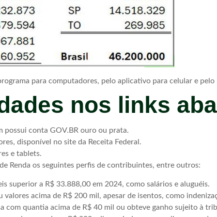
programa para computadores, pelo aplicativo para celular e pelo
idades nos links ab
em possui conta GOV.BR ouro ou prata.
es, disponível no site da Receita Federal.
res e tablets.
de Renda os seguintes perfis de contribuintes, entre outros:
is superior a R$ 33.888,00 em 2024, como salários e aluguéis.
 valores acima de R$ 200 mil, apesar de isentos, como indenizaç
a com quantia acima de R$ 40 mil ou obteve ganho sujeito à tri