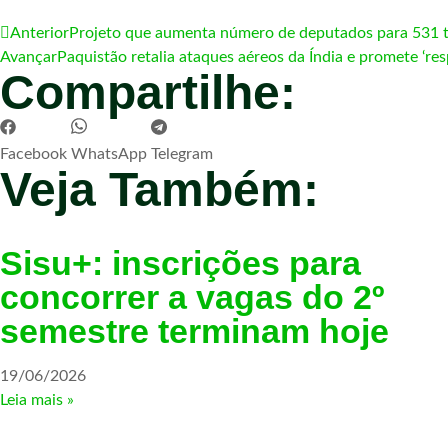
Anterior
Projeto que aumenta número de deputados para 531 
Avançar
Paquistão retalia ataques aéreos da Índia e promete ‘resp
Compartilhe:
Facebook
WhatsApp
Telegram
Veja Também:
Sisu+: inscrições para
concorrer a vagas do 2º
semestre terminam hoje
19/06/2026
Leia mais »