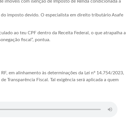
 de imóveis com isenção de Imposto de Renda condicionada à
o imposto devido. O especialista em direito tributário Asafe
ulado ao teu CPF dentro da Receita Federal, o que atrapalha a
sonegação fiscal”, pontua.
 a RF, em alinhamento às determinações da Lei nº 14.754/2023,
de Transparência Fiscal. Tal exigência será aplicada a quem