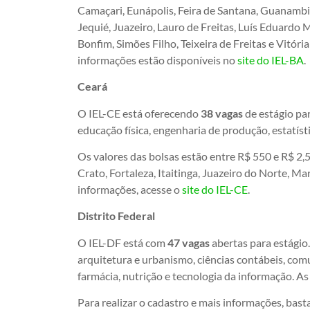
Camaçari, Eunápolis, Feira de Santana, Guanambi, I
Jequié, Juazeiro, Lauro de Freitas, Luís Eduardo
Bonfim, Simões Filho, Teixeira de Freitas e Vitória
informações estão disponíveis no
site do IEL-BA
.
Ceará
O IEL-CE está oferecendo
38 vagas
de estágio par
educação física, engenharia de produção, estatíst
Os valores das bolsas estão entre R$ 550 e R$ 2,5
Crato, Fortaleza, Itaitinga, Juazeiro do Norte, 
informações, acesse o
site do IEL-CE
.
Distrito Federal
O IEL-DF está com
47 vagas
abertas para estágio
arquitetura e urbanismo, ciências contábeis, comun
farmácia, nutrição e tecnologia da informação. As
Para realizar o cadastro e mais informações, bast