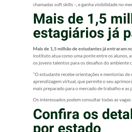
chamadas soft skills –, e ganha visibilidade no me
Mais de 1,5 mi
estagiários já 
Mais de 1,5 milhão de estudantes já entraram no
instituto atua como uma ponte entre os alunos, as
os jovens talentos para os desafios do ambiente 
“O estudante recebe orientações e mentorias de c
aprendizagem virtual, que permite o seu aprimora
mais preparado para o mercado de trabalho e as po
Os interessados podem consultar todas as vagas 
Confira os det
por estado