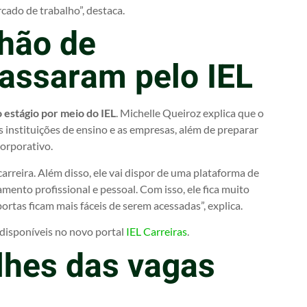
rcado de trabalho”, destaca.
lhão de
passaram pelo IEL
 estágio por meio do IEL
. Michelle Queiroz explica que o
 instituições de ensino e as empresas, além de preparar
corporativo.
arreira. Além disso, ele vai dispor de uma plataforma de
mento profissional e pessoal. Com isso, ele fica muito
rtas ficam mais fáceis de serem acessadas”, explica.
disponíveis no novo portal
IEL Carreiras
.
alhes das vagas