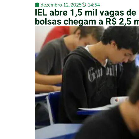
dezembro 12, 2025
14:54
IEL abre 1,5 mil vagas de
bolsas chegam a R$ 2,5 m