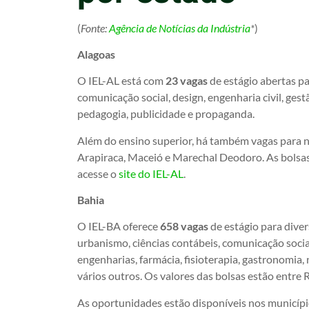
(
Fonte:
Agência de Notícias da Indústria
*
)
Alagoas
O IEL-AL está com
23 vagas
de estágio abertas pa
comunicação social, design, engenharia civil, ges
pedagogia, publicidade e propaganda.
Além do ensino superior, há também vagas para ní
Arapiraca, Maceió e Marechal Deodoro. As bolsas 
acesse o
site do IEL-AL
.
Bahia
O IEL-BA oferece
658 vagas
de estágio para diver
urbanismo, ciências contábeis, comunicação social,
engenharias, farmácia, fisioterapia, gastronomia, 
vários outros. Os valores das bolsas estão entre R
As oportunidades estão disponíveis nos município