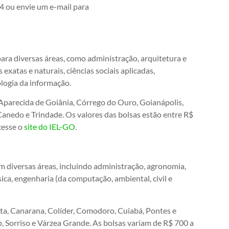
 ou envie um e-mail para
ara diversas áreas, como administração, arquitetura e
 exatas e naturais, ciências sociais aplicadas,
ologia da informação.
Aparecida de Goiânia, Córrego do Ouro, Goianápolis,
Canedo e Trindade. Os valores das bolsas estão entre R$
cesse o
site do IEL-GO
.
m diversas áreas, incluindo administração, agronomia,
sica, engenharia (da computação, ambiental, civil e
sta, Canarana, Colíder, Comodoro, Cuiabá, Pontes e
, Sorriso e Várzea Grande. As bolsas variam de R$ 700 a