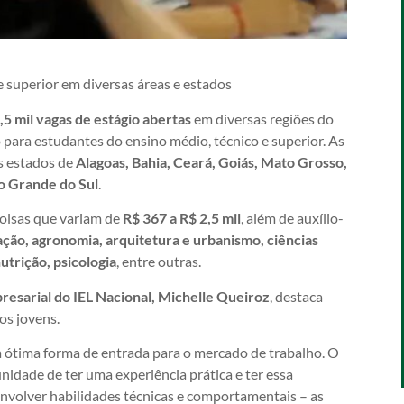
superior em diversas áreas e estados
,5 mil vagas de estágio abertas
em diversas regiões do
 para estudantes do ensino médio, técnico e superior. As
s estados de
Alagoas, Bahia, Ceará, Goiás, Mato Grosso,
o Grande do Sul
.
bolsas que variam de
R$ 367 a R$ 2,5 mil
, além de auxílio-
ação, agronomia, arquitetura e urbanismo, ciências
utrição, psicologia
, entre outras.
esarial do IEL Nacional, Michelle Queiroz
, destaca
os jovens.
a ótima forma de entrada para o mercado de trabalho. O
nidade de ter uma experiência prática e ter essa
envolver habilidades técnicas e comportamentais – as