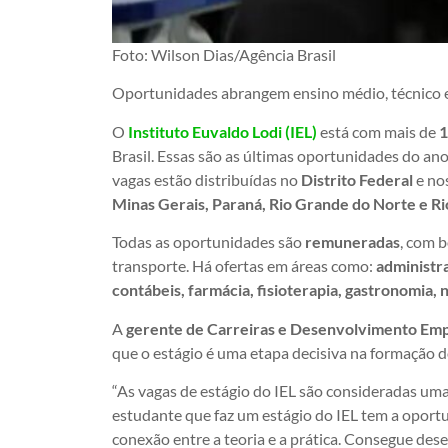
Foto: Wilson Dias/Agência Brasil
Oportunidades abrangem ensino médio, técnico e 
O
Instituto Euvaldo Lodi (IEL)
está com mais de
1
Brasil. Essas são as últimas oportunidades do ano
vagas estão distribuídas no
Distrito Federal
e no
Minas Gerais, Paraná, Rio Grande do Norte e Ri
Todas as oportunidades são
remuneradas
, com 
transporte. Há ofertas em áreas como:
administr
contábeis, farmácia, fisioterapia, gastronomia, n
A
gerente de Carreiras e Desenvolvimento Empr
que o estágio é uma etapa decisiva na formação d
“As vagas de estágio do IEL são consideradas um
estudante que faz um estágio do IEL tem a oportu
conexão entre a teoria e a prática. Consegue des