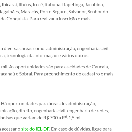
bicaraí, Ilhéus, Irecê, Itabuna, Itapetinga, Jacobina,
 Magalhães, Maracás, Porto Seguro, Salvador, Senhor do
 da Conquista. Para realizar a inscrição e mais
a diversas áreas como, administração, engenharia civil,
ica, tecnologia da informação e vários outros.
 mil. As oportunidades são para as cidades de Caucaia,
Maracanaú e Sobral. Para preenchimento do cadastro e mais
. Há oportunidades para áreas de administração,
icação, direito, engenharia civil, engenharia de redes,
 bolsas que variam de R$ 700 a R$ 1,5 mil.
a acessar o
site do IEL-DF
. Em caso de dúvidas, ligue para