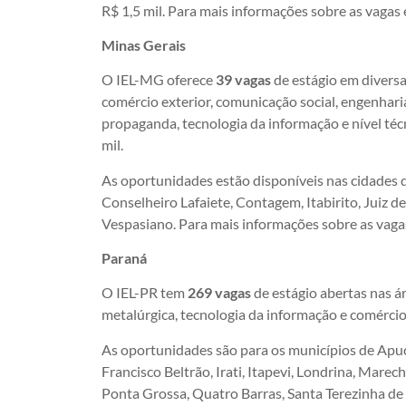
R$ 1,5 mil. Para mais informações sobre as vagas 
Minas Gerais
O IEL-MG oferece
39 vagas
de estágio em diversa
comércio exterior, comunicação social, engenhari
propaganda, tecnologia da informação e nível téc
mil.
As oportunidades estão disponíveis nas cidades 
Conselheiro Lafaiete, Contagem, Itabirito, Juiz 
Vespasiano. Para mais informações sobre as vagas 
Paraná
O IEL-PR tem
269 vagas
de estágio abertas nas ár
metalúrgica, tecnologia da informação e comércio
As oportunidades são para os municípios de Apuca
Francisco Beltrão, Irati, Itapevi, Londrina, Mar
Ponta Grossa, Quatro Barras, Santa Terezinha de 