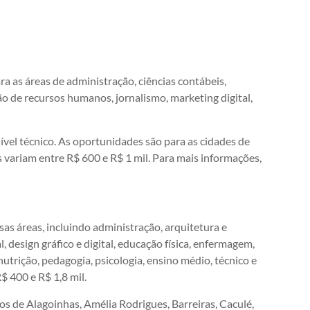
ra as áreas de administração, ciências contábeis,
tão de recursos humanos, jornalismo, marketing digital,
vel técnico. As oportunidades são para as cidades de
variam entre R$ 600 e R$ 1 mil. Para mais informações,
sas áreas, incluindo administração, arquitetura e
 design gráfico e digital, educação física, enfermagem,
nutrição, pedagogia, psicologia, ensino médio, técnico e
$ 400 e R$ 1,8 mil.
s de Alagoinhas, Amélia Rodrigues, Barreiras, Caculé,