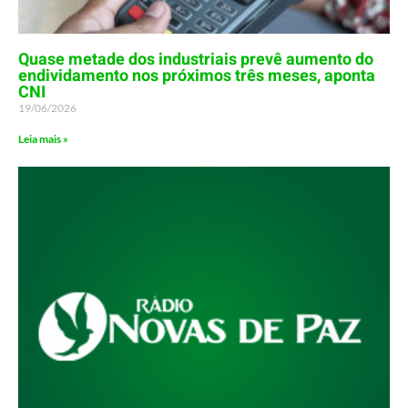
Quase metade dos industriais prevê aumento do
endividamento nos próximos três meses, aponta
CNI
19/06/2026
Leia mais »