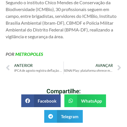
Segundo o instituto Chico Mendes de Conservação da
Biodiversidade (ICMBio), 30 profissionais seguem em
campo, entre brigadistas, servidores do ICMBio, Instituto
Brasília Ambiental (Ibram-DF), CBMDF e Polícia Militar
Ambiental do Distrito Federal (BPMA-DF), realizando a
vigilância e segurança da área.
POR
METROPOLES
ANTERIOR
AVANÇAR
IPCA de agosto registra deflação de 0,11% puxada por energia, alimentos e transportes
SENAI Play: plataforma oferece mais de 1,5 mil cursos gratuitos
Compartilhe:
Facebook
WhatsApp
Telegram