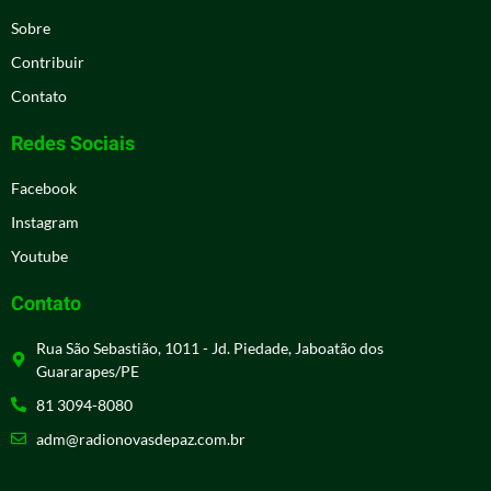
Sobre
Contribuir
Contato
Redes Sociais
Facebook
Instagram
Youtube
Contato
Rua São Sebastião, 1011 - Jd. Piedade, Jaboatão dos
Guararapes/PE
81 3094-8080
adm@radionovasdepaz.com.br