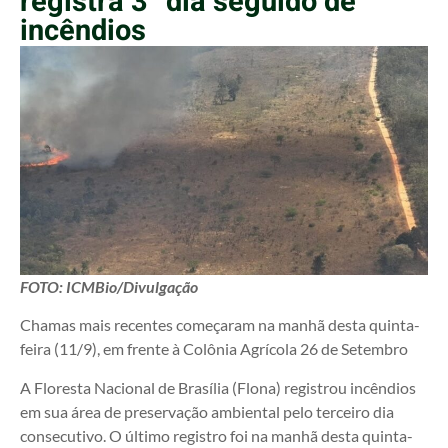
registra 3° dia seguido de
incêndios
FOTO: ICMBio/Divulgação
Chamas mais recentes começaram na manhã desta quinta-
feira (11/9), em frente à Colônia Agrícola 26 de Setembro
A Floresta Nacional de Brasília (Flona) registrou incêndios
em sua área de preservação ambiental pelo terceiro dia
consecutivo. O último registro foi na manhã desta quinta-