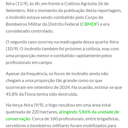
feira (11/9), às 6h, em frente à Colônia Agrícola 26 de
Setembro. Até o momento da publicação desta reportagem,
o incêndio estava sendo combatido pelo Corpo de
Bombeiros Militar do Distrito Federal (
CBMDF
) e era
considerado controlado.
O segundo caso ocorreu na madrugada dessa quarta-feira
(10/9). O incêndio também foi próximo à colônia, mas com
uma proporção menor e combatido rapidamente pelos
profissionais em campo.
Apesar da frequência, os focos de incêndio ainda não
chegam a uma proporção tão grande como os que
ocorreram em setembro de 2024. Na ocasião, estima-se que
45,8% da Flona tenha sido destruída.
Na terça-feira (9/9), o fogo resultou em uma área total
queimada de 220 hectares,
atingindo 5,86% da unidade de
conservação
. Cerca de 160 profissionais, entre brigadistas,
servidores e bombeiros militares foram mobilizados para