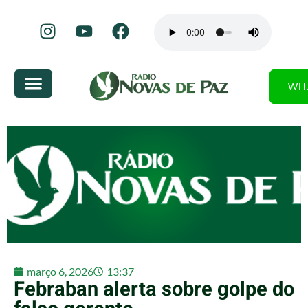
WH
março 6, 2026
13:37
Febraban alerta sobre golpe do