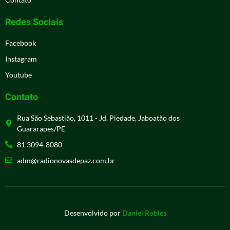
Redes Sociais
Facebook
Instagram
Youtube
Contato
Rua São Sebastião, 1011 - Jd. Piedade, Jaboatão dos
Guararapes/PE
81 3094-8080
adm@radionovasdepaz.com.br
Desenvolvido por
Daniel Robles