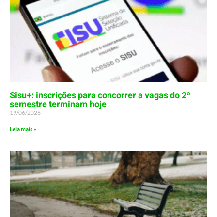
Sisu+: inscrições para concorrer a vagas do 2º
semestre terminam hoje
19/06/2026
Leia mais »