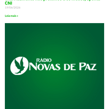
CNI
19/06/2026
Leia mais »