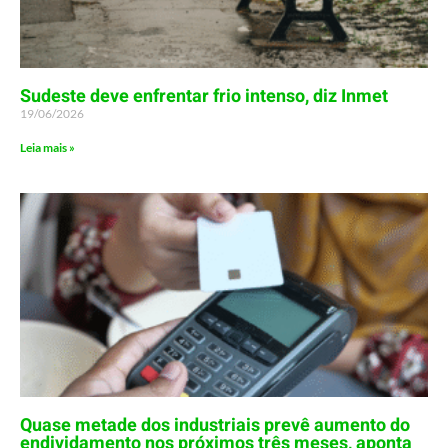
Sudeste deve enfrentar frio intenso, diz Inmet
19/06/2026
Leia mais »
Quase metade dos industriais prevê aumento do
endividamento nos próximos três meses, aponta