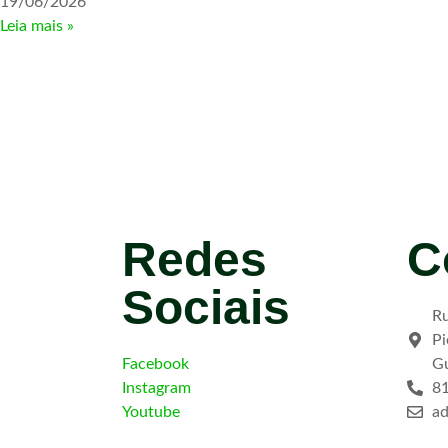
19/06/2026
Leia mais »
Redes
C
Sociais
Ru
Pi
Facebook
G
Instagram
8
Youtube
a