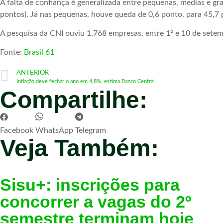
A falta de confiança é generalizada entre pequenas, médias e gr
pontos). Já nas pequenas, houve queda de 0,6 ponto, para 45,7
A pesquisa da CNI ouviu 1.768 empresas, entre 1º e 10 de sete
Fonte:
Brasil 61
ANTERIOR
Inflação deve fechar o ano em 4,8%, estima Banco Central
Compartilhe:
Facebook
WhatsApp
Telegram
Veja Também:
Sisu+: inscrições para
concorrer a vagas do 2º
semestre terminam hoje