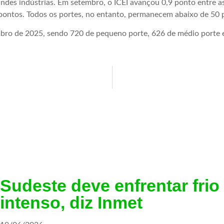
andes indústrias. Em setembro, o ICEI avançou 0,9 ponto entre as
 pontos. Todos os portes, no entanto, permanecem abaixo de 50 
mbro de 2025, sendo 720 de pequeno porte, 626 de médio porte 
Sudeste deve enfrentar frio
intenso, diz Inmet