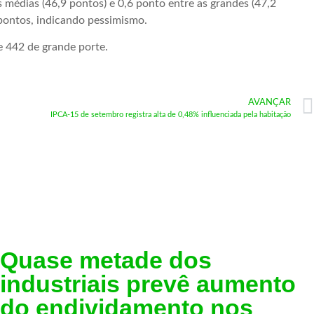
 médias (46,9 pontos) e 0,6 ponto entre as grandes (47,2
pontos, indicando pessimismo.
e 442 de grande porte.
AVANÇAR
IPCA-15 de setembro registra alta de 0,48% influenciada pela habitação
Quase metade dos
industriais prevê aumento
do endividamento nos