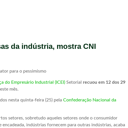
as da indústria, mostra CNI
fator para o pessimismo
a do Empresário Industrial (ICEI)
Setorial
recuou em 12 dos 29
este mês.
os nesta quinta-feira (25) pela
Confederação Nacional da
ertos setores, sobretudo aqueles setores onde o consumidor
e encadeada, indústrias fornecem para outras indústrias, acaba