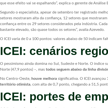
que esse efeito vai se espalhando”, explica o gerente de Anális
Segundo o especialista, apesar de setembro ter registrado melh
setores mostraram alta da confiança, 12 setores que mostraram
confiança entre os 29 setores considerados pela indústria. Ca
bastante elevado, são quase todos os setores”, avalia Azevedo.
O ICEI varia de 0 a 100 pontos: valores abaixo de 50 indicam fal
ICEI: cenários regi
O pessimismo ainda domina no Sul, Sudeste e Norte. O índice su
Norte (47,9 pontos) –, mas
todos seguem abaixo da linha divisór
No Centro-Oeste,
houve melhora
significativa. O ICEI avançou
território otimista
, com alta de 0,7 ponto, chegando a 51,5 pont
ICEI: portes de em