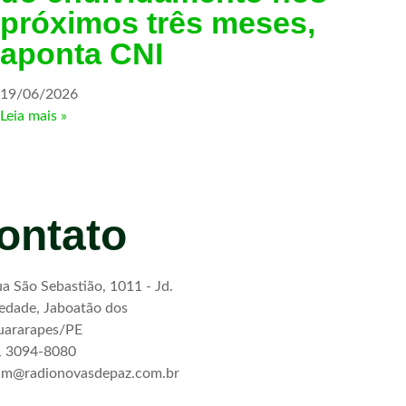
próximos três meses,
aponta CNI
19/06/2026
Leia mais »
ontato
a São Sebastião, 1011 - Jd.
edade, Jaboatão dos
uararapes/PE
1 3094-8080
dm@radionovasdepaz.com.br