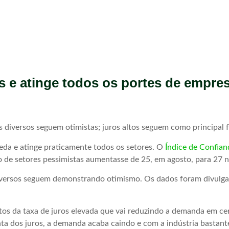
s e atinge todos os portes de empres
 diversos seguem otimistas; juros altos seguem como principal 
ueda e atinge praticamente todos os setores. O
Índice de Confianç
de setores pessimistas aumentasse de 25, em agosto, para 27 n
iversos seguem demonstrando otimismo. Os dados foram divulgad
eitos da taxa de juros elevada que vai reduzindo a demanda em c
ta dos juros, a demanda acaba caindo e com a indústria bastant