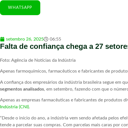
WHATSAPP
setembro 26, 2025
06:55
Falta de confiança chega a 27 setore
Foto: Agência de Notícias da Indústria
Apenas farmoquímicos, farmacêuticos e fabricantes de produtos
A confiança dos empresários da indústria brasileira segue em q
segmentos analisados
, em setembro, fazendo com que o número 
Apenas as empresas farmacêuticas e fabricantes de produtos d
Indústria (CNI)
.
“Desde o início do ano, a indústria vem sendo afetada pelos ef
tende a parcelar suas compras. Com parcelas mais caras por con