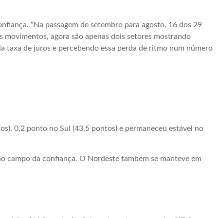
confiança. “Na passagem de setembro para agosto, 16 dos 29
es movimentos, agora são apenas dois setores mostrando
la taxa de juros e percebendo essa perda de ritmo num número
os), 0,2 ponto no Sul (43,5 pontos) e permaneceu estável no
nar ao campo da confiança. O Nordeste também se manteve em