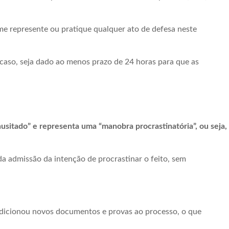
 me represente ou pratique qualquer ato de defesa neste
caso, seja dado ao menos prazo de 24 horas para que as
usitado” e representa uma “manobra procrastinatória”, ou seja,
da admissão da intenção de procrastinar o feito, sem
adicionou novos documentos e provas ao processo, o que