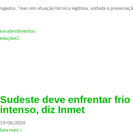
ados, “mas sim atuação técnica legítima, voltada à preservação
para atendimentos
redações
Sudeste deve enfrentar frio
intenso, diz Inmet
19/06/2026
Leia mais »