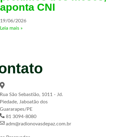
aponta CNI
19/06/2026
Leia mais »
ontato
Rua São Sebastião, 1011 - Jd.
Piedade, Jaboatão dos
Guararapes/PE
81 3094-8080
adm@radionovasdepaz.com.br