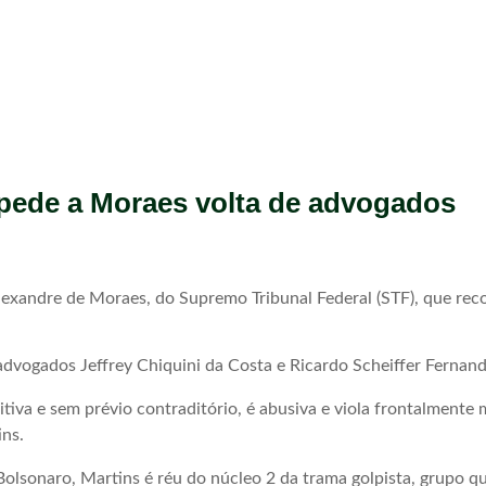
 pede a Moraes volta de advogados
Alexandre de Moraes, do Supremo Tribunal Federal (STF), que re
vogados Jeffrey Chiquini da Costa e Ricardo Scheiffer Fernandes
iva e sem prévio contraditório, é abusiva e viola frontalmente me
ins.
Bolsonaro, Martins é réu do núcleo 2 da trama golpista, grupo q