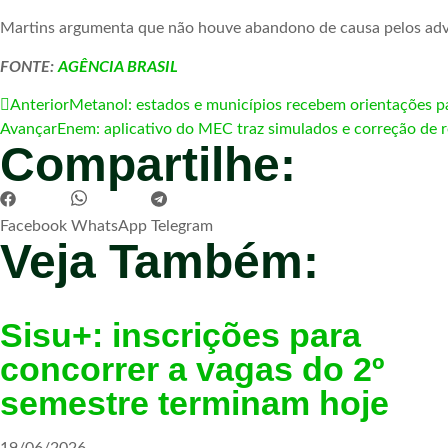
Martins argumenta que não houve abandono de causa pelos advog
FONTE:
AGÊNCIA BRASIL
Anterior
Metanol: estados e municípios recebem orientações 
Avançar
Enem: aplicativo do MEC traz simulados e correção de 
Compartilhe:
Facebook
WhatsApp
Telegram
Veja Também:
Sisu+: inscrições para
concorrer a vagas do 2º
semestre terminam hoje