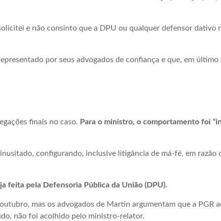
o solicitei e não consinto que a DPU ou qualquer defensor dativo
representado por seus advogados de confiança e que, em último 
egações finais no caso.
Para o ministro, o comportamento foi “in
sitado, configurando, inclusive litigância de má-fé, em razão 
a feita pela Defensoria Pública da União (DPU).
de outubro, mas os advogados de Martin argumentam que a PGR 
o, não foi acolhido pelo ministro-relator.