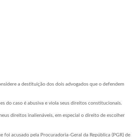
considere a destituição dos dois advogados que o defendem
 do caso é abusiva e viola seus direitos constitucionais.
us direitos inalienáveis, em especial o direito de escolher
ue foi acusado pela Procuradoria-Geral da República (PGR) de