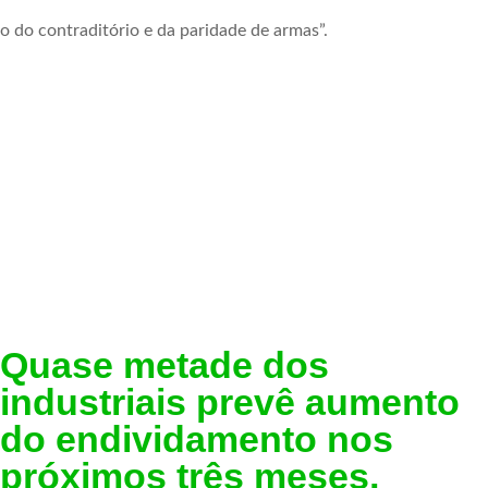
 do contraditório e da paridade de armas”.
Quase metade dos
industriais prevê aumento
do endividamento nos
próximos três meses,