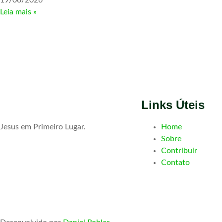
19/06/2026
Leia mais »
Links Úteis
Jesus em Primeiro Lugar.
Home
Sobre
Contribuir
Contato