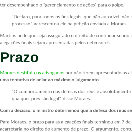
ter desempenhado o “gerenciamento de ações” para o golpe.
“Declaro, para todos os fins legais, que não autorizei, nã
processo”, acrescentou ele na petição enviada a Moraes.
Martins pede que seja assegurado o direito de continuar sendo 
alegações finais sejam apresentadas pelos defensores.
Prazo
Moraes destituiu os advogados
por não terem apresentado as al
uma tentativa de adiar ao máximo o julgamento.
“O comportamento das defesas dos réus é absolutamente inu
qualquer previsão legal”, disse Moraes.
Com a decisão, o ministro determinou que a defesa dos réus sej
Para Moraes, o prazo para as alegações finais terminou em 7 
acarretaria no direito do aumento de prazo. O argumento, contud