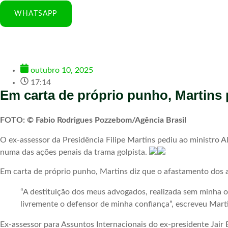
WHATSAPP
outubro 10, 2025
17:14
Em carta de próprio punho, Martins
FOTO: © Fabio Rodrigues Pozzebom/Agência Brasil
O ex-assessor da Presidência Filipe Martins pediu ao ministro 
numa das ações penais da trama golpista.
Em carta de próprio punho, Martins diz que o afastamento dos ad
“A destituição dos meus advogados, realizada sem minha oit
livremente o defensor de minha confiança”, escreveu Mart
Ex-assessor para Assuntos Internacionais do ex-presidente Jair 