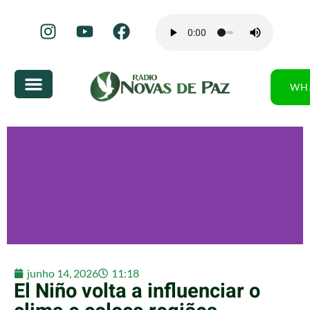
WH
junho 14, 2026
11:18
El Niño volta a influenciar o