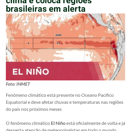
clima e coloca regiões
brasileiras em alerta
Foto: INMET
Fenômeno climático está presente no Oceano Pacífico
Equatorial e deve afetar chuvas e temperaturas nas regiões
do país nos próximos meses
O fenômeno climático
El Niño
está oficialmente de volta e já
desperta atenção de meteorologistas em todo o mundo,