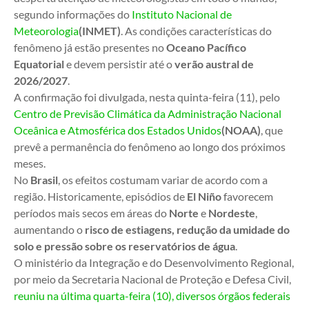
segundo informações do
Instituto Nacional de
Meteorologia
(INMET)
. As condições características do
fenômeno já estão presentes no
Oceano Pacífico
Equatorial
e devem persistir até o
verão austral de
2026/2027
.
A confirmação foi divulgada, nesta quinta-feira (11), pelo
Centro de Previsão Climática da Administração Nacional
Oceânica e Atmosférica dos Estados Unidos
(NOAA)
, que
prevê a permanência do fenômeno ao longo dos próximos
meses.
No
Brasil
, os efeitos costumam variar de acordo com a
região. Historicamente, episódios de
El Niño
favorecem
períodos mais secos em áreas do
Norte
e
Nordeste
,
aumentando o
risco de estiagens, redução da umidade do
solo e pressão sobre os reservatórios de água
.
O ministério da Integração e do Desenvolvimento Regional,
por meio da Secretaria Nacional de Proteção e Defesa Civil,
reuniu na última quarta-feira (10), diversos órgãos federais