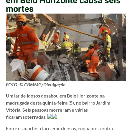
em Belo Horizonte causa seis
mortes
FOTO: © CBMMG/Divulgação
Um lar de idosos desabou em Belo Horizonte na
madrugada desta quinta-feira (5), no bairro Jardim
Vitória. Seis pessoas morreram e várias
ficaram soterradas.
Entre os mortos, cinco eram idosos, enquanto a outra