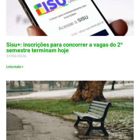
Sisu+: inscrições para concorrer a vagas do 2º
semestre terminam hoje
19/06/2026
Leia mais »