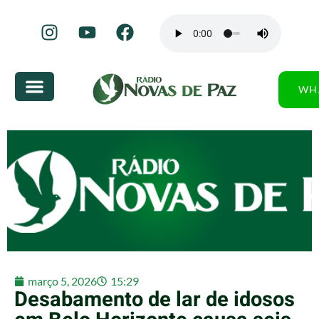
WH
março 5, 2026
15:29
Desabamento de lar de idosos