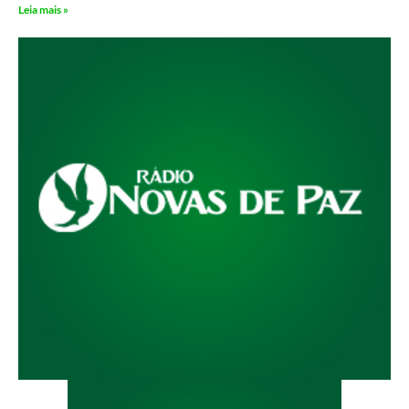
Leia mais »