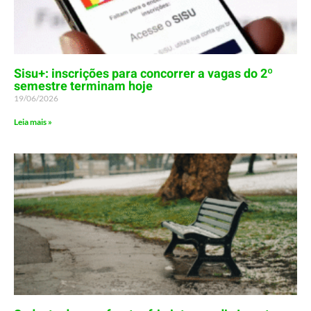
Sisu+: inscrições para concorrer a vagas do 2º
semestre terminam hoje
19/06/2026
Leia mais »