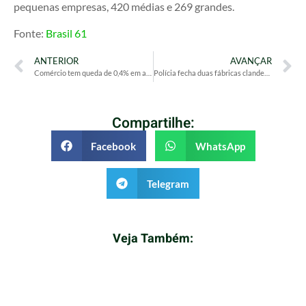
pequenas empresas, 420 médias e 269 grandes.
Fonte:
Brasil 61
ANTERIOR
AVANÇAR
Comércio tem queda de 0,4% em abril, depois de três altas
Polícia fecha duas fábricas clandestinas de cosméticos no Rio
Compartilhe:
Facebook
WhatsApp
Telegram
Veja Também: