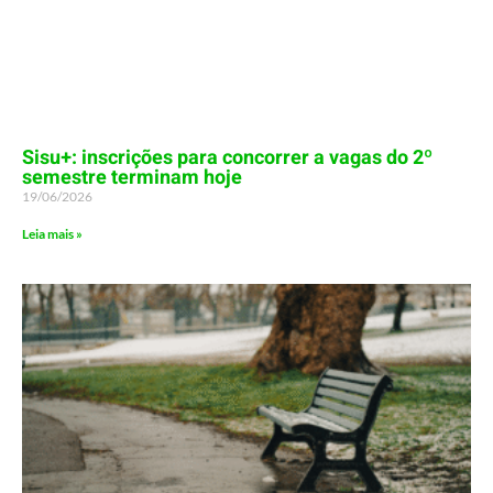
Sisu+: inscrições para concorrer a vagas do 2º
semestre terminam hoje
19/06/2026
Leia mais »