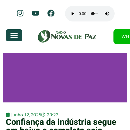
WH
junho 12, 2025
23:23
Confiança da indústria segue