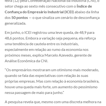
feira (12) pela Confederação Nacional da Indústria (CNI), o
setor chega ao sexto mês consecutivo com o
Índice de
Confiança do Empresário Industrial (ICEI)
abaixo da linha
dos
50 pontos
— o que sinaliza um cenário de desconfiança
generalizada.
Em junho, o ICEI registrou uma leve queda, de 48,9 para
48,6 pontos. Embora a variação seja pequena, ela reforça
uma tendência de cautela entre os industriais,
especialmente em relação ao rumo da economia nos
próximos meses, explica Marcelo Azevedo, gerente de
Análise Econômica da CNI.
“Os empresários mostraram um otimismo mais moderado,
quando se fala das expectativas com relação às suas
próprias empresas. Mas com relação à economia brasileira,
houve uma queda mais forte, um aumento do pessimismo
nessa passagem de maio para junho.”
A pesquisa revela que, mesmo com uma discreta melhora na