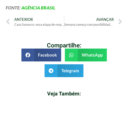
FONTE:
AGÊNCIA BRASIL
ANTERIOR
AVANÇAR
Caso Samarco: nova etapa de responsabilização é marcada para dezembro
Semana começa com possibilidade de chuvas fortes no Sul e Sudeste
Compartilhe:
Facebook
WhatsApp
Telegram
Veja Também: