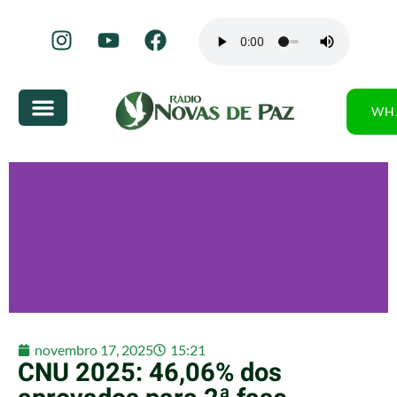
WH
novembro 17, 2025
15:21
CNU 2025: 46,06% dos