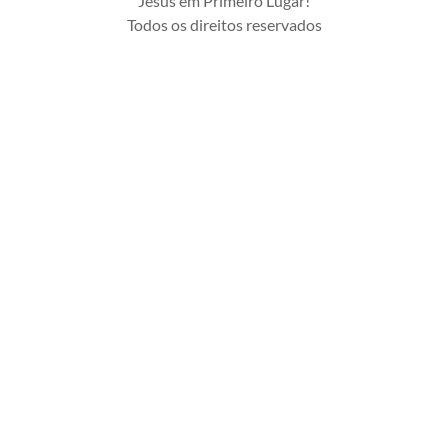
Jesus em Primeiro Lugar!
Todos os direitos reservados