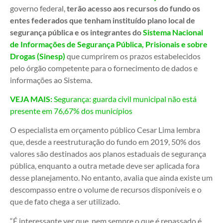
governo federal,
terão acesso aos recursos do fundo os
entes federados que tenham instituído plano local de
segurança pública e os integrantes do
Sistema Nacional
de Informações de Segurança Pública, Prisionais e sobre
Drogas (Sinesp)
que cumprirem os prazos estabelecidos
pelo órgão competente para o fornecimento de dados e
informações ao Sistema.
VEJA MAIS:
Segurança: guarda civil municipal não está
presente em 76,67% dos municípios
O especialista em orçamento público Cesar Lima lembra
que, desde a reestruturação do fundo em 2019, 50% dos
valores são destinados aos planos estaduais de segurança
pública, enquanto a outra metade deve ser aplicada fora
desse planejamento. No entanto, avalia que ainda existe um
descompasso entre o volume de recursos disponíveis e o
que de fato chega a ser utilizado.
“É interessante ver que, nem sempre o que é repassado é