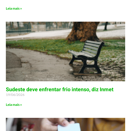
Leia mais »
Sudeste deve enfrentar frio intenso, diz Inmet
19/06/2026
Leia mais »