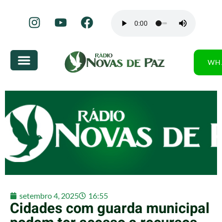
WH
setembro 4, 2025
16:55
Cidades com guarda municipal