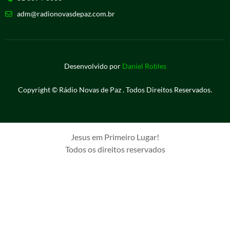
adm@radionovasdepaz.com.br
Desenvolvido por
Daniel Robles
Copyright © Rádio Novas de Paz . Todos Direitos Reservados.
Jesus em Primeiro Lugar!
Todos os direitos reservados