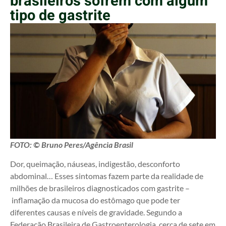
brasileiros sofrem com algum
tipo de gastrite
FOTO: © Bruno Peres/Agência Brasil
Dor, queimação, náuseas, indigestão, desconforto
abdominal… Esses sintomas fazem parte da realidade de
milhões de brasileiros diagnosticados com gastrite –
inflamação da mucosa do estômago que pode ter
diferentes causas e níveis de gravidade. Segundo a
Federação Brasileira de Gastroenterologia, cerca de sete em