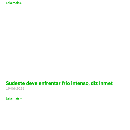
Leia mais »
Sudeste deve enfrentar frio intenso, diz Inmet
19/06/2026
Leia mais »