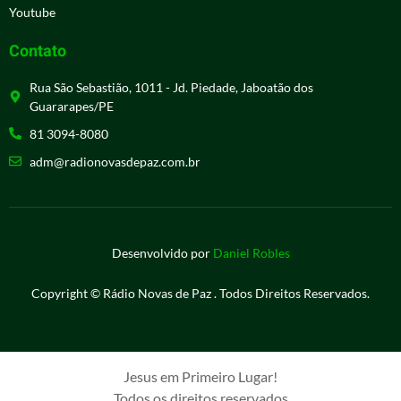
Youtube
Contato
Rua São Sebastião, 1011 - Jd. Piedade, Jaboatão dos
Guararapes/PE
81 3094-8080
adm@radionovasdepaz.com.br
Desenvolvido por
Daniel Robles
Copyright © Rádio Novas de Paz . Todos Direitos Reservados.
Jesus em Primeiro Lugar!
Todos os direitos reservados