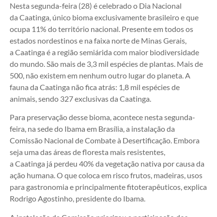
Nesta segunda-feira (28) é celebrado o Dia Nacional
da Caatinga, único bioma exclusivamente brasileiro e que
ocupa 11% do território nacional. Presente em todos os
estados nordestinos e na faixa norte de Minas Gerais,
a Caatinga é a região semiárida com maior biodiversidade
do mundo. São mais de 3,3 mil espécies de plantas. Mais de
500, não existem em nenhum outro lugar do planeta. A
fauna da Caatinga não fica atrás: 1,8 mil espécies de
animais, sendo 327 exclusivas da Caatinga.
Para preservação desse bioma, acontece nesta segunda-
feira, na sede do Ibama em Brasília, a instalação da
Comissão Nacional de Combate à Desertificação. Embora
seja uma das áreas de floresta mais resistentes,
a Caatinga já perdeu 40% da vegetação nativa por causa da
ação humana. O que coloca em risco frutos, madeiras, usos
para gastronomia e principalmente fitoterapêuticos, explica
Rodrigo Agostinho, presidente do Ibama.