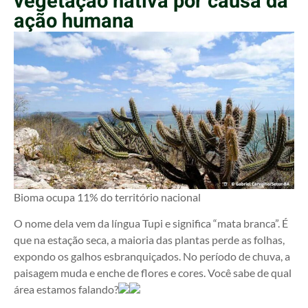
vegetação nativa por causa da
ação humana
Bioma ocupa 11% do território nacional
O nome dela vem da língua Tupi e significa “mata branca”. É
que na estação seca, a maioria das plantas perde as folhas,
expondo os galhos esbranquiçados. No período de chuva, a
paisagem muda e enche de flores e cores. Você sabe de qual
área estamos falando?