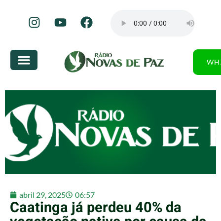
WH
abril 29, 2025
06:57
Caatinga já perdeu 40% da