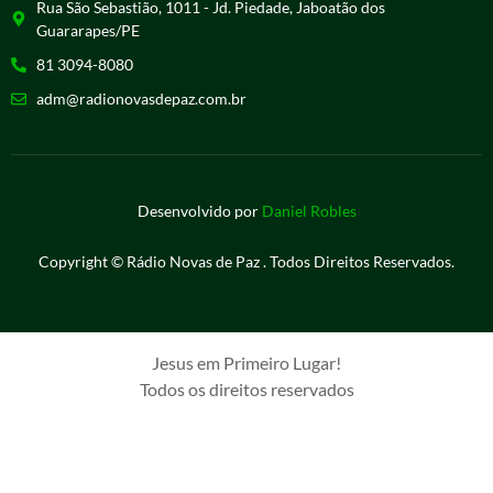
Rua São Sebastião, 1011 - Jd. Piedade, Jaboatão dos
Guararapes/PE
81 3094-8080
adm@radionovasdepaz.com.br
Desenvolvido por
Daniel Robles
Copyright © Rádio Novas de Paz . Todos Direitos Reservados.
Jesus em Primeiro Lugar!
Todos os direitos reservados