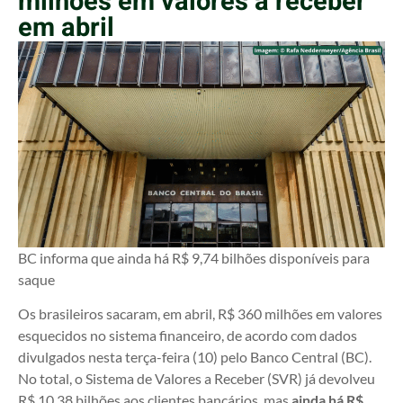
milhões em valores a receber
em abril
BC informa que ainda há R$ 9,74 bilhões disponíveis para
saque
Os brasileiros sacaram, em abril, R$ 360 milhões em valores
esquecidos no sistema financeiro, de acordo com dados
divulgados nesta terça-feira (10) pelo Banco Central (BC).
No total, o Sistema de Valores a Receber (SVR) já devolveu
R$ 10,38 bilhões aos clientes bancários, mas
ainda há R$