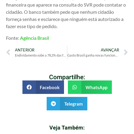
financeira que aparece na consulta do SVR pode contatar o
cidadão. O banco também pede que nenhum cidadão
forneça senhas e esclarece que ninguém está autorizado a
fazer esse tipo de pedido.
Fonte:
Agência Brasil
ANTERIOR
AVANÇAR
Endividamento sobe a 78,2% das famílias em maio, diz CNC
Gasto Brasil ganha novas funcionalidades e revela a qualidade do gasto público nos estados e municípios
Compartilhe:
Facebook
WhatsApp
Telegram
Veja Também: