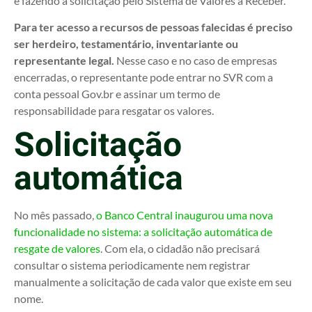
é fazendo a solicitação pelo Sistema de Valores a Receber.
Para ter acesso a recursos de pessoas falecidas é preciso
ser herdeiro, testamentário, inventariante ou
representante legal.
Nesse caso e no caso de empresas
encerradas, o representante pode entrar no SVR com a
conta pessoal Gov.br e assinar um termo de
responsabilidade para resgatar os valores.
Solicitação
automática
No mês passado,
o Banco Central inaugurou uma nova
funcionalidade no sistema: a solicitação automática de
resgate de valores
. Com ela, o cidadão não precisará
consultar o sistema periodicamente nem registrar
manualmente a solicitação de cada valor que existe em seu
nome.