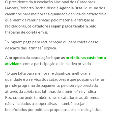
O presidente da Associação Nacional dos Catadores
(Ancat), Roberto Rocha, disse à
Agência Brasil
que um dos
caminhos para melhorar a qualidade de vida de catadores é
que, além da remuneração pelo material entregue às
recicladoras, os
catadores sejam pagos também pelo
trabalho de coleta em si
.
“Ninguém paga para recuperação ou para coleta desse
descarte das latinhas”, explica.
A
proposta da associação é que as
prefeituras custeiem a
atividade
, com a participação da iniciativa privada.
“O que falta para melhorar e dignificar, melhorar a
qualidade e o serviço dos catadores é que possamos ter um
grande programa de pagamento pelo serviço prestado
através da coleta das latinhas de alumínio”, reivindica
Rocha, que pede também que os catadores autônomos ─
não vinculados a cooperativas ─ também sejam
beneficiados por políticas propostas pela lei de logística