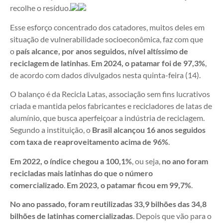
recolhe o resíduo.
Esse esforço concentrado dos catadores, muitos deles em
situação de vulnerabilidade socioeconômica, faz com que
o
país alcance, por anos seguidos, nível altíssimo de
reciclagem de latinhas
.
Em 2024, o patamar foi de 97,3%
,
de acordo com dados divulgados nesta quinta-feira (14).
O balanço é da Recicla Latas, associação sem fins lucrativos
criada e mantida pelos fabricantes e recicladores de latas de
alumínio, que busca aperfeiçoar a indústria de reciclagem.
Segundo a instituição, o
Brasil alcançou 16 anos seguidos
com taxa de reaproveitamento acima de 96%
.
Em 2022, o índice chegou a 100,1%
, ou seja,
no ano foram
recicladas mais latinhas do que o número
comercializado
.
Em 2023, o patamar ficou em 99,7%
.
No ano passado, foram reutilizadas 33,9 bilhões das 34,8
bilhões de latinhas comercializadas
. Depois que vão para o