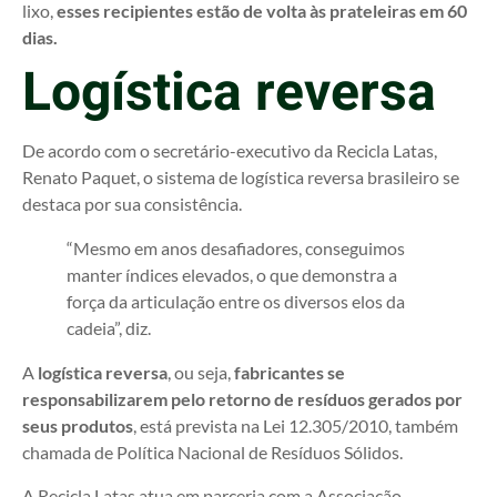
lixo,
esses recipientes estão de volta às prateleiras em 60
dias.
Logística reversa
De acordo com o secretário-executivo da Recicla Latas,
Renato Paquet, o sistema de logística reversa brasileiro se
destaca por sua consistência.
“Mesmo em anos desafiadores, conseguimos
manter índices elevados, o que demonstra a
força da articulação entre os diversos elos da
cadeia”, diz.
A
logística reversa
, ou seja,
fabricantes se
responsabilizarem pelo retorno de resíduos gerados por
seus produtos
, está prevista na Lei 12.305/2010, também
chamada de Política Nacional de Resíduos Sólidos.
A Recicla Latas atua em parceria com a Associação