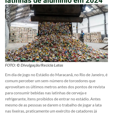
latinhas de alumínio em 2024
FOTO: © Divulgação/Recicla Latas
Em dia de jogo no Estádio do Maracanã, no Rio de Janeiro, é
comum perceber um sem-número de torcedores que
aproveitam os últimos metros antes dos pontos de revista
para consumir bebidas nas latinhas de cerveja e
refrigerante, itens proibidos de entrar no estádio. Antes
mesmo de as pessoas se darem o trabalho de jogar a lata
nas lixeiras, praticamente um exército de catadores já