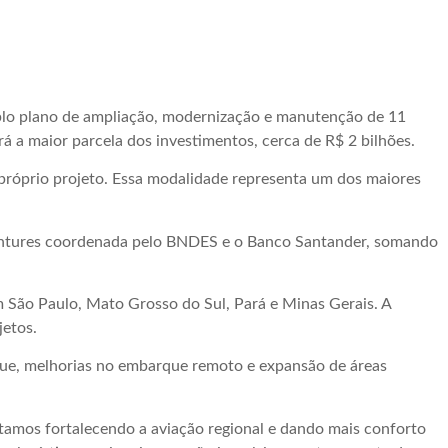
lo plano de ampliação, modernização e manutenção de 11
á a maior parcela dos investimentos, cerca de R$ 2 bilhões.
 próprio projeto. Essa modalidade representa um dos maiores
ebêntures coordenada pelo BNDES e o Banco Santander, somando
 São Paulo, Mato Grosso do Sul, Pará e Minas Gerais. A
jetos.
que, melhorias no embarque remoto e expansão de áreas
stamos fortalecendo a aviação regional e dando mais conforto