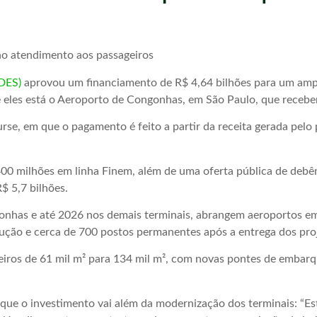
 no atendimento aos passageiros
DES)
aprovou um financiamento de R$ 4,64 bilhões para um amp
e eles está o Aeroporto de Congonhas, em São Paulo, que receber
rse, em que o pagamento é feito a partir da receita gerada pelo
$ 400 milhões em linha Finem, além de uma oferta pública de d
$ 5,7 bilhões.
onhas e até 2026 nos demais terminais, abrangem aeroportos em
cução e cerca de 700 postos permanentes após a entrega dos pro
eiros de 61 mil m² para 134 mil m², com novas pontes de embar
u que o investimento vai além da modernização dos terminais: “E