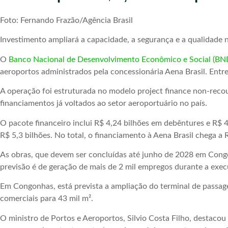
Foto: Fernando Frazão/Agência Brasil
Investimento ampliará a capacidade, a segurança e a qualidade
O
Banco Nacional de Desenvolvimento Econômico e Social (BN
aeroportos administrados pela concessionária Aena Brasil. Entr
A operação foi estruturada no modelo project finance non-recou
financiamentos já voltados ao setor aeroportuário no país.
O pacote financeiro inclui R$ 4,24 bilhões em debêntures e R
R$ 5,3 bilhões. No total, o financiamento à Aena Brasil chega a R
As obras, que devem ser concluídas até junho de 2028 em Cong
previsão é de geração de mais de 2 mil empregos durante a exe
Em Congonhas, está prevista a ampliação do terminal de passag
comerciais para 43 mil m².
O ministro de Portos e Aeroportos, Silvio Costa Filho, destaco