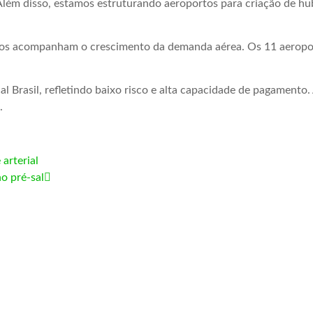
Além disso, estamos estruturando aeroportos para criação de hub
sos acompanham o crescimento da demanda aérea. Os 11 aeropo
 Brasil, refletindo baixo risco e alta capacidade de pagamento.
.
 arterial
o pré-sal