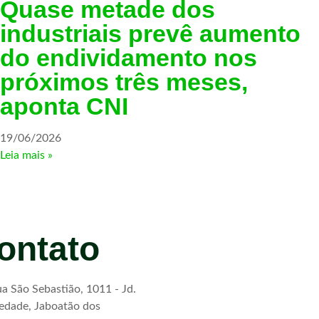
Quase metade dos
industriais prevê aumento
do endividamento nos
próximos três meses,
aponta CNI
19/06/2026
Leia mais »
ontato
a São Sebastião, 1011 - Jd.
edade, Jaboatão dos