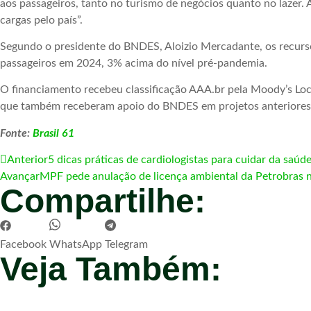
aos passageiros, tanto no turismo de negócios quanto no lazer. 
cargas pelo país”.
Segundo o presidente do BNDES, Aloizio Mercadante, os recur
passageiros em 2024, 3% acima do nível pré-pandemia.
O financiamento recebeu classificação AAA.br pela Moody’s Local
que também receberam apoio do BNDES em projetos anteriores
Fonte:
Brasil 61
Anterior
5 dicas práticas de cardiologistas para cuidar da saúde
Avançar
MPF pede anulação de licença ambiental da Petrobras n
Compartilhe:
Facebook
WhatsApp
Telegram
Veja Também: