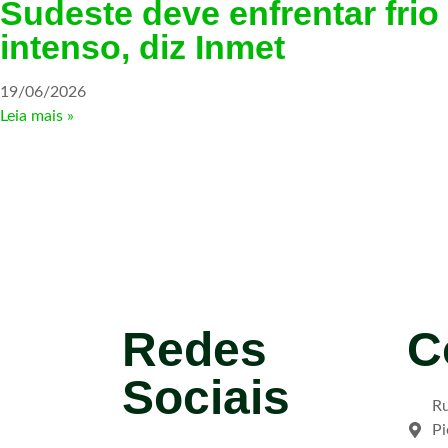
Sudeste deve enfrentar frio
intenso, diz Inmet
19/06/2026
Leia mais »
Redes
C
Sociais
Ru
Pi