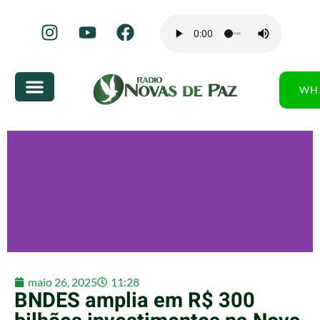
WH
maio 26, 2025
11:28
BNDES amplia em R$ 300