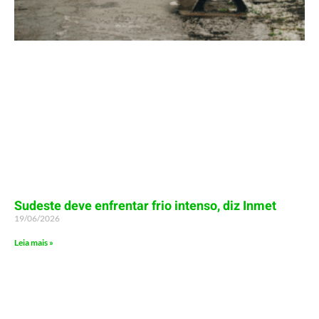
Sudeste deve enfrentar frio intenso, diz Inmet
19/06/2026
Leia mais »