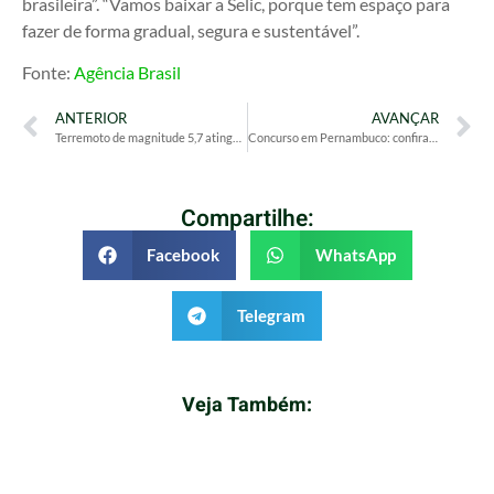
brasileira”. “Vamos baixar a Selic, porque tem espaço para
fazer de forma gradual, segura e sustentável”.
Fonte:
Agência Brasil
ANTERIOR
AVANÇAR
Terremoto de magnitude 5,7 atinge a região de Tarapacá, no Chile
Concurso em Pernambuco: confira as oportunidades abertas no estado
Compartilhe:
Facebook
WhatsApp
Telegram
Veja Também: