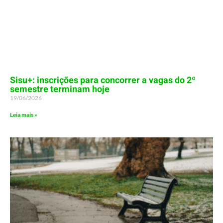
Sisu+: inscrições para concorrer a vagas do 2º
semestre terminam hoje
19/06/2026
Leia mais »