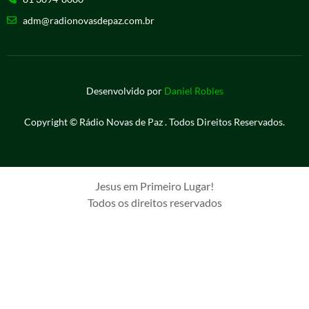
adm@radionovasdepaz.com.br
Desenvolvido por
Daniel Robles
Copyright © Rádio Novas de Paz . Todos Direitos Reservados.
Jesus em Primeiro Lugar!
Todos os direitos reservados