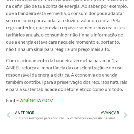
na definição de sua conta de energia. Ao saber, por exemplo,
que a bandeira está vermelha, o consumidor pode adaptar
seu consumo para ajudar a reduzir o valor da conta. Pela
regra anterior, que previa o repasse somente nos reajustes
tarifários anuais, o consumidor não tinha a informação de
que a energia estava cara naquele momento e, portanto,
não tinha um sinal para reagir a um preço mais alto.
Com o acionamento da bandeira vermelha patamar 1, a
ANEEL reforça a importância da conscientização e do uso
responsável da energia elétrica. A economia de energia
também contribui para a preservação dos recursos naturais
e para a sustentabilidade do setor elétrico como um todo.
Fonte:
AGÊNCIA GOV
ANTERIOR
AVANÇAR
TCU abre inscrições para concurso de nível médio
Rio: câmeras vão possibilitar um levantamento mais detalhado da fauna