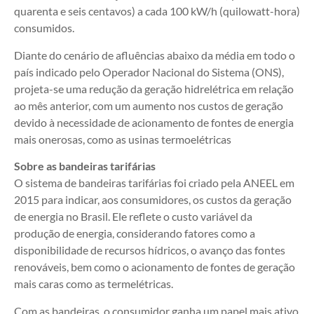
quarenta e seis centavos) a cada 100 kW/h (quilowatt-hora)
consumidos.
Diante do cenário de afluências abaixo da média em todo o
país indicado pelo Operador Nacional do Sistema (ONS),
projeta-se uma redução da geração hidrelétrica em relação
ao mês anterior, com um aumento nos custos de geração
devido à necessidade de acionamento de fontes de energia
mais onerosas, como as usinas termoelétricas
Sobre as bandeiras tarifárias
O sistema de bandeiras tarifárias foi criado pela ANEEL em
2015 para indicar, aos consumidores, os custos da geração
de energia no Brasil. Ele reflete o custo variável da
produção de energia, considerando fatores como a
disponibilidade de recursos hídricos, o avanço das fontes
renováveis, bem como o acionamento de fontes de geração
mais caras como as termelétricas.
Com as bandeiras, o consumidor ganha um papel mais ativo