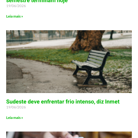
semestre terminam hoje
19/06/2026
Leia mais »
Sudeste deve enfrentar frio intenso, diz Inmet
19/06/2026
Leia mais »