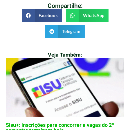
Compartilhe:
Facebook
WhatsApp
Telegram
Veja Também:
Sisu+: inscrições para concorrer a vagas do 2º